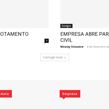
Estágio
ACOTAMENTO
EMPRESA ABRE PAR
CIVIL
0
Wesley Silvestre
-
4 de fevereiro d
Carregar mais
idato
Empresa