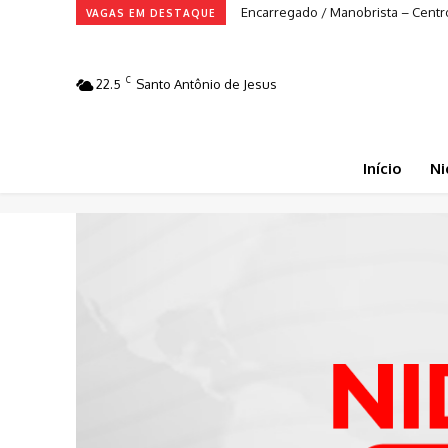
Encarregado / Manobrista – Centro
VAGAS EM DESTAQUE
C
22.5
Santo Antônio de Jesus
Início
Ni