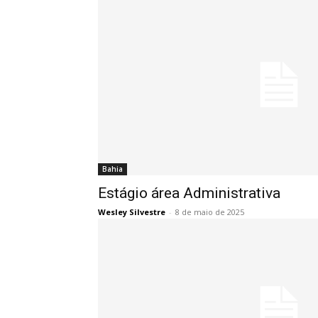
Bahia
Estágio área Administrativa
Wesley Silvestre
-
8 de maio de 2025