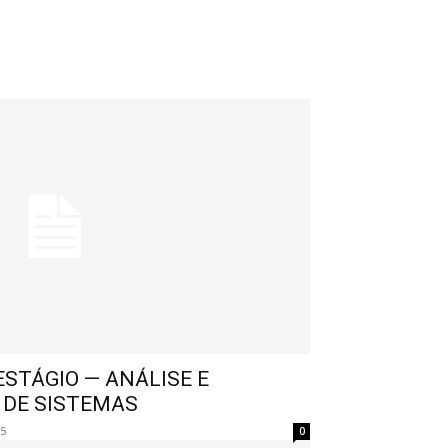
STÁGIO — ANÁLISE E
 DE SISTEMAS
25
0