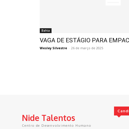
Bahia
VAGA DE ESTÁGIO PARA EMP
Wesley Silvestre
-
26 de março de 2025
Cand
Nide Talentos
Centro de Desenvolvimento Humano