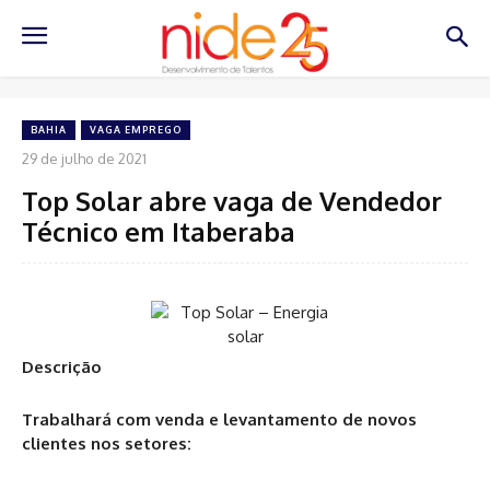
BAHIA
VAGA EMPREGO
29 de julho de 2021
Top Solar abre vaga de Vendedor
Técnico em Itaberaba
Descrição
Trabalhará com venda e levantamento de novos
clientes nos setores: