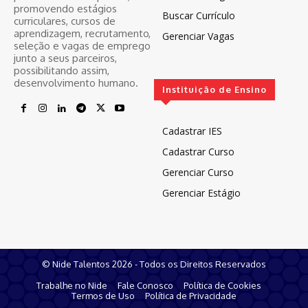
promovendo estágios
Buscar Currículo
curriculares, cursos de
aprendizagem, recrutamento,
Gerenciar Vagas
seleção e vagas de emprego
junto a seus parceiros,
possibilitando assim,
desenvolvimento humano.
Instituição de Ensino
Cadastrar IES
Cadastrar Curso
Gerenciar Curso
Gerenciar Estágio
© Nide Talentos 2026 - Todos os Direitos Reservados
Trabalhe no Nide
Fale Conosco
Política de Cookies
Termos de Uso
Política de Privacidade