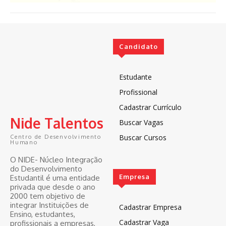
Candidato
Estudante
Profissional
Cadastrar Currículo
Nide Talentos
Buscar Vagas
Buscar Cursos
Centro de Desenvolvimento
Humano
O NIDE- Núcleo Integração
do Desenvolvimento
Empresa
Estudantil é uma entidade
privada que desde o ano
2000 tem objetivo de
integrar Instituições de
Cadastrar Empresa
Ensino, estudantes,
Cadastrar Vaga
profissionais a empresas,