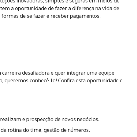
oluções inovadoras, simples e seguras em meios de
em a oportunidade de fazer a diferença na vida de
s formas de se fazer e receber pagamentos.
 carreira desafiadora e quer integrar uma equipe
, queremos conhecê-lo! Confira esta oportunidade e
 realizam e prospecção de novos negócios.
o da rotina do time, gestão de números.