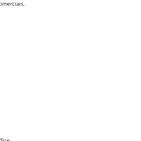
omerciais.
fice.