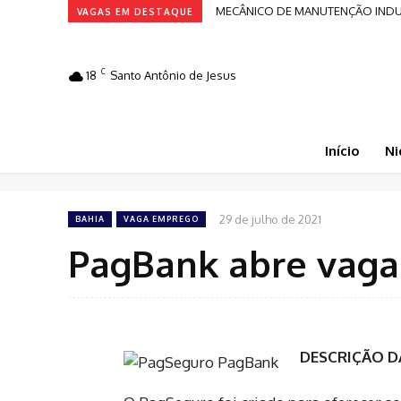
MECÂNICO DE MANUTENÇÃO INDUST
VAGAS EM DESTAQUE
C
18
Santo Antônio de Jesus
Início
Ni
29 de julho de 2021
BAHIA
VAGA EMPREGO
PagBank abre vaga
DESCRIÇÃO D