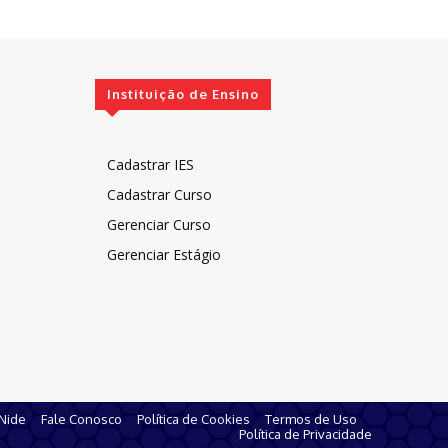
Instituição de Ensino
Cadastrar IES
Cadastrar Curso
Gerenciar Curso
Gerenciar Estágio
 Nide
Fale Conosco
Política de Cookies
Termos de Uso
Política de Privacidade