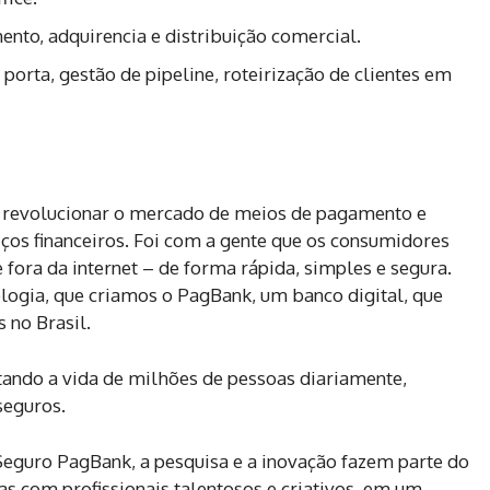
nto, adquirencia e distribuição comercial.
porta, gestão de pipeline, roteirização de clientes em
revolucionar o mercado de meios de pagamento e
os financeiros. Foi com a gente que os consumidores
fora da internet – de forma rápida, simples e segura.
logia, que criamos o PagBank, um banco digital, que
 no Brasil.
ando a vida de milhões de pessoas diariamente,
seguros.
gSeguro PagBank, a pesquisa e a inovação fazem parte do
 com profissionais talentosos e criativos,
em um