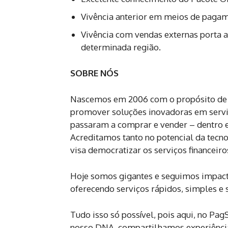
Vivência anterior em meios de pagame
Vivência com vendas externas porta a 
determinada região.
SOBRE NÓS
Nascemos em 2006 com o propósito de 
promover soluções inovadoras em serviç
passaram a comprar e vender – dentro e 
Acreditamos tanto no potencial da tecno
visa democratizar os serviços financeiros
Hoje somos gigantes e seguimos impact
oferecendo serviços rápidos, simples e 
Tudo isso só possível, pois aqui, no Pa
nosso DNA, compartilhamos experiências