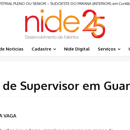
RIAL PLENO OU SENIOR – SUDOESTE DO PARANA (INTERIOR) em Curiti
de Noticias
Cadastre
Nide Digital
Serviços
 de Supervisor em Gua
A VAGA