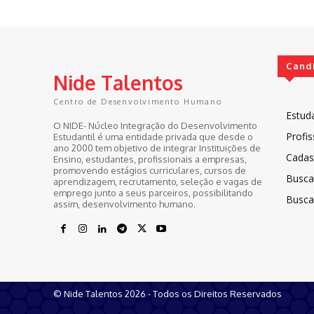
Cand
Nide Talentos
Centro de Desenvolvimento Humano
Estud
O NIDE- Núcleo Integração do Desenvolvimento
Profis
Estudantil é uma entidade privada que desde o
ano 2000 tem objetivo de integrar Instituições de
Cadast
Ensino, estudantes, profissionais a empresas,
promovendo estágios curriculares, cursos de
Busca
aprendizagem, recrutamento, seleção e vagas de
emprego junto a seus parceiros, possibilitando
Busca
assim, desenvolvimento humano.
© Nide Talentos 2026 - Todos os Direitos Reservados