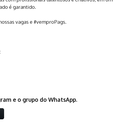
ado é garantido.
a nossas vagas e #vemproPags.
:
egram e o grupo do WhatsApp.