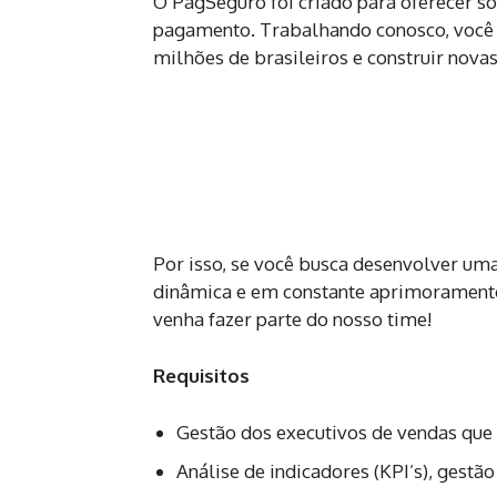
O PagSeguro foi criado para oferecer s
pagamento. Trabalhando conosco, você t
milhões de brasileiros e construir nova
Por isso, se você busca desenvolver uma
dinâmica e em constante aprimoramento
venha fazer parte do nosso time!
Requisitos
Gestão dos executivos de vendas que
Análise de indicadores (KPI’s), gestã