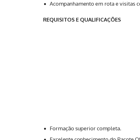
Acompanhamento em rota e visitas c
REQUISITOS E QUALIFICAÇÕES
Formação superior completa.
Excelente conhecimento do Pacote Of