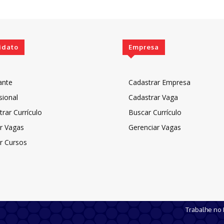
idato
Empresa
ante
Cadastrar Empresa
sional
Cadastrar Vaga
rar Currículo
Buscar Currículo
r Vagas
Gerenciar Vagas
r Cursos
Trabalhe no