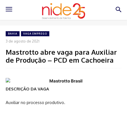
BAHIA
VAGA EMPREGO
3 de agosto de 2021
Mastrotto abre vaga para Auxiliar
de Produção – PCD em Cachoeira
DESCRIÇÃO DA VAGA
Auxiliar no processo produtivo.