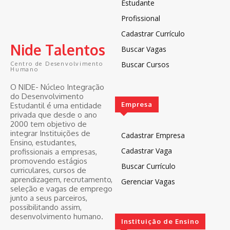
Estudante
Profissional
Cadastrar Currículo
Nide Talentos
Buscar Vagas
Buscar Cursos
Centro de Desenvolvimento
Humano
O NIDE- Núcleo Integração
do Desenvolvimento
Empresa
Estudantil é uma entidade
privada que desde o ano
2000 tem objetivo de
integrar Instituições de
Cadastrar Empresa
Ensino, estudantes,
Cadastrar Vaga
profissionais a empresas,
promovendo estágios
Buscar Currículo
curriculares, cursos de
aprendizagem, recrutamento,
Gerenciar Vagas
seleção e vagas de emprego
junto a seus parceiros,
possibilitando assim,
desenvolvimento humano.
Instituição de Ensino