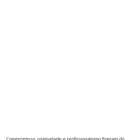
Compromisso, criatividade e profissionalismo fizeram do