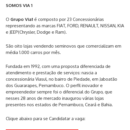
SOMOS VIA 1
O
Grupo Via1
é composto por 23 Concessionárias
representando as marcas FIAT, FORD, RENAULT, NISSAN, KIA
e JEEP(Chrysler, Dodge e Ram).
São oito lojas vendendo seminovos que comercializam em
média 1.000 carros por mês.
Fundada em 1992, com uma proposta diferenciada de
atendimento e prestação de serviços: nascia a
concessionária Viasul, no bairro de Piedade, em Jaboatão
dos Guararapes, Pernambuco. O perfil inovador e
empreendedor sempre foi o diferencial do Grupo, que
nesses 28 anos de mercado inaugurou várias lojas
presentes nos estados de Pernambuco, Ceará e Bahia.
Clique abaixo para se Candidatar a vaga: