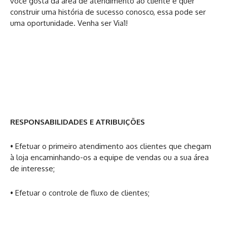
você gosta da área de atendimento ao cliente e quer
construir uma história de sucesso conosco, essa pode ser
uma oportunidade. Venha ser Via1!
RESPONSABILIDADES E ATRIBUIÇÕES
• Efetuar o primeiro atendimento aos clientes que chegam
à loja encaminhando-os a equipe de vendas ou a sua área
de interesse;
• Efetuar o controle de fluxo de clientes;