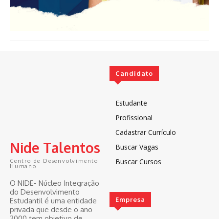
Candidato
Estudante
Profissional
Cadastrar Currículo
Nide Talentos
Buscar Vagas
Buscar Cursos
Centro de Desenvolvimento
Humano
O NIDE- Núcleo Integração
do Desenvolvimento
Empresa
Estudantil é uma entidade
privada que desde o ano
2000 tem objetivo de