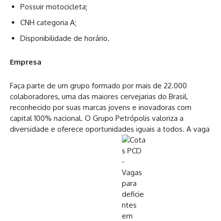
Possuir motocicleta;
CNH categoria A;
Disponibilidade de horário.
Empresa
Faça parte de um grupo formado por mais de 22.000
colaboradores, uma das maiores cervejarias do Brasil,
reconhecido por suas marcas jovens e inovadoras com
capital 100% nacional. O Grupo Petrópolis valoriza a
diversidade e oferece oportunidades iguais a todos. A vaga