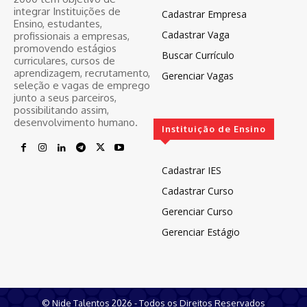
integrar Instituições de
Cadastrar Empresa
Ensino, estudantes,
Cadastrar Vaga
profissionais a empresas,
promovendo estágios
Buscar Currículo
curriculares, cursos de
aprendizagem, recrutamento,
Gerenciar Vagas
seleção e vagas de emprego
junto a seus parceiros,
possibilitando assim,
desenvolvimento humano.
Instituição de Ensino
Cadastrar IES
Cadastrar Curso
Gerenciar Curso
Gerenciar Estágio
© Nide Talentos 2026 - Todos os Direitos Reservados