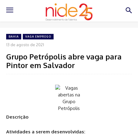
BAHIA
VAGA EMPREGO
13 de agosto de 2021
Grupo Petrópolis abre vaga para
Pintor em Salvador
Descrição
Atividades a serem desenvolvidas: