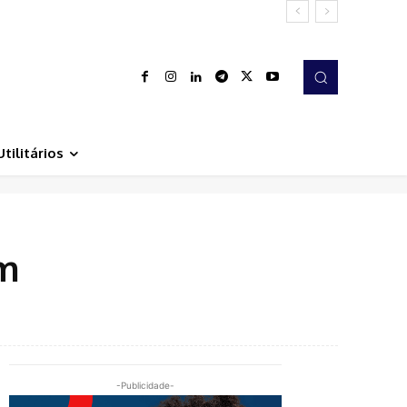
Utilitários
em
-Publicidade-