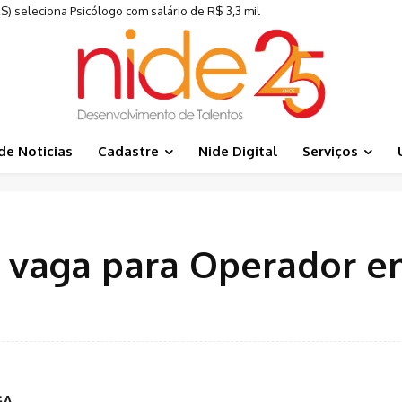
RS) seleciona Psicólogo com salário de R$ 3,3 mil
de Noticias
Cadastre
Nide Digital
Serviços
e vaga para Operador 
GA