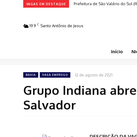
Prefeitura de São Valério do Sul (
VAGAS EM DESTAQUE
C
19.9
Santo Antônio de Jesus
Início
Ni
12 de agosto de 2021
BAHIA
VAGA EMPREGO
Grupo Indiana abr
Salvador
DESCRIÇÃO DA VA