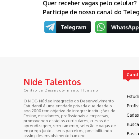
Quer receber vagas pelo celular?
Participe de nosso canal do Tel
Cand
Nide Talentos
Centro de Desenvolvimento Humano
Estud
O NIDE- Núcleo Integração do Desenvolvimento
Profis
Estudantil é uma entidade privada que desde o
ano 2000 tem objetivo de integrar Instituições de
Cadast
Ensino, estudantes, profissionais a empresas,
promovendo estágios curriculares, cursos de
Busca
aprendizagem, recrutamento, seleção e vagas de
emprego junto a seus parceiros, possibilitando
Busca
assim, desenvolvimento humano.