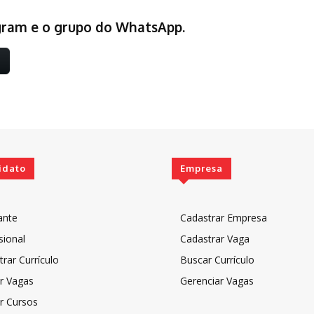
egram e o grupo do WhatsApp.
idato
Empresa
ante
Cadastrar Empresa
sional
Cadastrar Vaga
rar Currículo
Buscar Currículo
r Vagas
Gerenciar Vagas
r Cursos