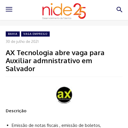
BAHIA
VAGA EMPREGO
30 de julho de 2021
AX Tecnologia abre vaga para
Auxiliar admnistrativo em
Salvador
Descrição
Emissão de notas fiscais , emissão de boletos,