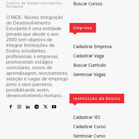
Buscar Cursos
Centro de Desenvolvimento
Humano
O NIDE- Núcleo Integração
do Desenvolvimento
Empresa
Estudantil é uma entidade
privada que desde o ano
2000 tem objetivo de
integrar Instituições de
Cadastrar Empresa
Ensino, estudantes,
Cadastrar Vaga
profissionais a empresas,
promovendo estágios
Buscar Currículo
curriculares, cursos de
aprendizagem, recrutamento,
Gerenciar Vagas
seleção e vagas de emprego
junto a seus parceiros,
possibilitando assim,
desenvolvimento humano.
Instituição de Ensino
Cadastrar IES
Cadastrar Curso
Gerenciar Curso