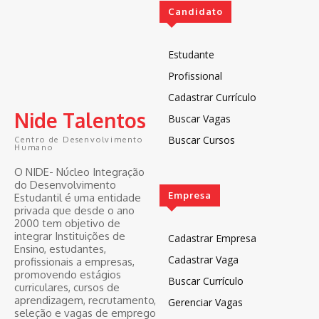
Candidato
Estudante
Profissional
Cadastrar Currículo
Nide Talentos
Buscar Vagas
Buscar Cursos
Centro de Desenvolvimento
Humano
O NIDE- Núcleo Integração
do Desenvolvimento
Empresa
Estudantil é uma entidade
privada que desde o ano
2000 tem objetivo de
integrar Instituições de
Cadastrar Empresa
Ensino, estudantes,
Cadastrar Vaga
profissionais a empresas,
promovendo estágios
Buscar Currículo
curriculares, cursos de
aprendizagem, recrutamento,
Gerenciar Vagas
seleção e vagas de emprego