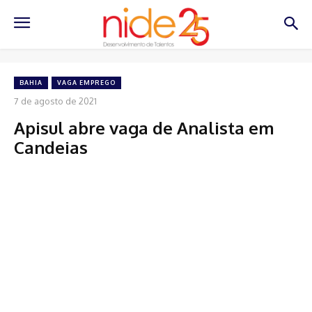
BAHIA
VAGA EMPREGO
7 de agosto de 2021
Apisul abre vaga de Analista em
Candeias