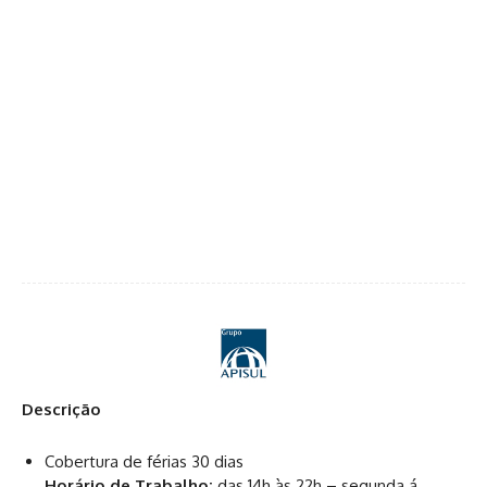
Descrição
Cobertura de férias 30 dias
Horário de Trabalho:
das 14h às 22h – segunda á