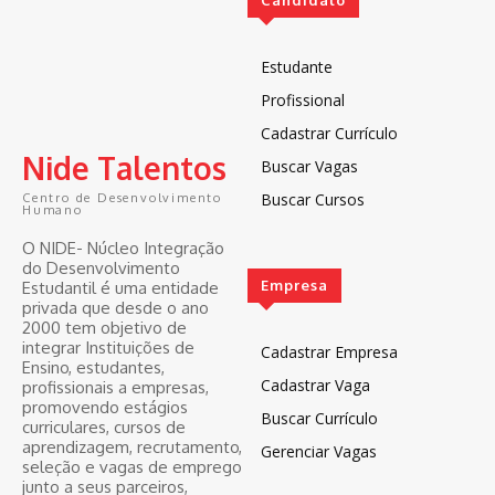
Estudante
Profissional
Cadastrar Currículo
Nide Talentos
Buscar Vagas
Buscar Cursos
Centro de Desenvolvimento
Humano
O NIDE- Núcleo Integração
do Desenvolvimento
Empresa
Estudantil é uma entidade
privada que desde o ano
2000 tem objetivo de
integrar Instituições de
Cadastrar Empresa
Ensino, estudantes,
Cadastrar Vaga
profissionais a empresas,
promovendo estágios
Buscar Currículo
curriculares, cursos de
aprendizagem, recrutamento,
Gerenciar Vagas
seleção e vagas de emprego
junto a seus parceiros,