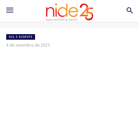
SUL E SUDESTE
4 de setembro de 2025