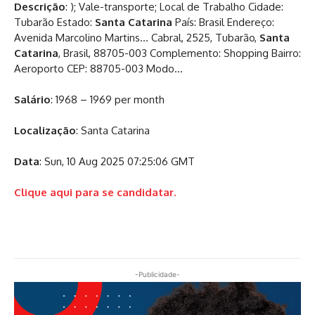
Descrição
: ); Vale-transporte; Local de Trabalho Cidade:
Tubarão Estado:
Santa
Catarina
País: Brasil Endereço:
Avenida Marcolino Martins… Cabral, 2525, Tubarão,
Santa
Catarina
, Brasil, 88705-003 Complemento: Shopping Bairro:
Aeroporto CEP: 88705-003 Modo…
Salário
: 1968 – 1969 per month
Localização
: Santa Catarina
Data
: Sun, 10 Aug 2025 07:25:06 GMT
Clique aqui para se candidatar.
-Publicidade-