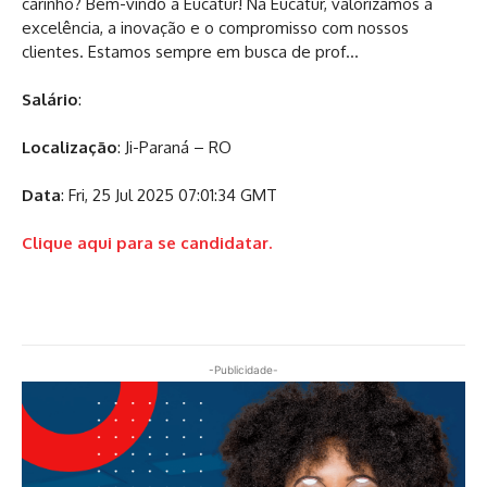
carinho? Bem-vindo à Eucatur! Na Eucatur, valorizamos a
excelência, a inovação e o compromisso com nossos
clientes. Estamos sempre em busca de prof…
Salário
:
Localização
: Ji-Paraná – RO
Data
: Fri, 25 Jul 2025 07:01:34 GMT
Clique aqui para se candidatar.
-Publicidade-