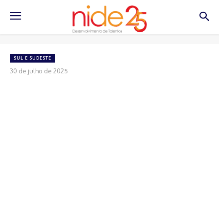
SUL E SUDESTE
30 de julho de 2025