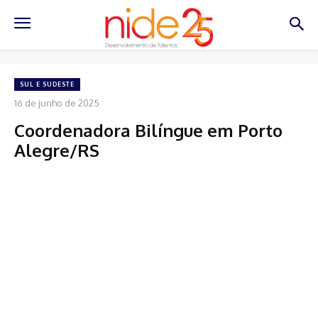
SUL E SUDESTE
16 de junho de 2025
Coordenadora Bilíngue em Porto
Alegre/RS