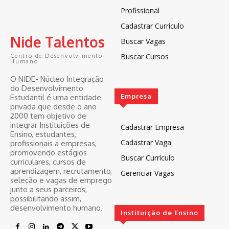
Profissional
Cadastrar Currículo
Nide Talentos
Buscar Vagas
Buscar Cursos
Centro de Desenvolvimento
Humano
O NIDE- Núcleo Integração
do Desenvolvimento
Empresa
Estudantil é uma entidade
privada que desde o ano
2000 tem objetivo de
integrar Instituições de
Cadastrar Empresa
Ensino, estudantes,
Cadastrar Vaga
profissionais a empresas,
promovendo estágios
Buscar Currículo
curriculares, cursos de
aprendizagem, recrutamento,
Gerenciar Vagas
seleção e vagas de emprego
junto a seus parceiros,
possibilitando assim,
desenvolvimento humano.
Instituição de Ensino