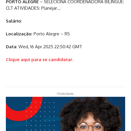
PORTO
ALEGRE
– SELECIONA COORDENADORA BILÍNGUE:
CLT ATIVIDADES: Planejar…
Salário
:
Localização
: Porto Alegre – RS
Data
: Wed, 16 Apr 2025 22:50:42 GMT
Clique aqui para se candidatar.
-Publicidade-