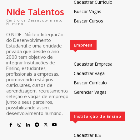
Cadastrar Currículo
Nide Talentos
Buscar Vagas
Buscar Cursos
Centro de Desenvolvimento
Humano
O NIDE- Núcleo Integração
do Desenvolvimento
Empresa
Estudantil é uma entidade
privada que desde o ano
2000 tem objetivo de
integrar Instituições de
Cadastrar Empresa
Ensino, estudantes,
Cadastrar Vaga
profissionais a empresas,
promovendo estágios
Buscar Currículo
curriculares, cursos de
aprendizagem, recrutamento,
Gerenciar Vagas
seleção e vagas de emprego
junto a seus parceiros,
possibilitando assim,
desenvolvimento humano.
Instituição de Ensino
Cadastrar IES