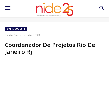
SUL E SUDESTE
28 de fevereiro de 2025
Coordenador De Projetos Rio De
Janeiro Rj