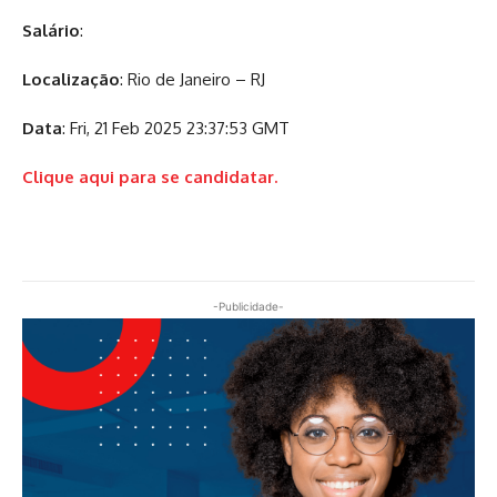
Salário
:
Localização
: Rio de Janeiro – RJ
Data
: Fri, 21 Feb 2025 23:37:53 GMT
Clique aqui para se candidatar.
-Publicidade-