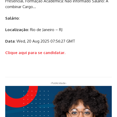
Presencial. Formação Acadêmica: Não informado Salário: A
combinar Cargo…
Salário
:
Localização
: Rio de Janeiro – RJ
Data
: Wed, 20 Aug 2025 07:56:27 GMT
Clique aqui para se candidatar.
-Publicidade-