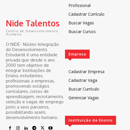
Profissional
Cadastrar Currículo
Nide Talentos
Buscar Vagas
Buscar Cursos
Centro de Desenvolvimento
Humano
O NIDE- Núcleo Integração
do Desenvolvimento
Empresa
Estudantil é uma entidade
privada que desde o ano
2000 tem objetivo de
integrar Instituições de
Cadastrar Empresa
Ensino, estudantes,
Cadastrar Vaga
profissionais a empresas,
promovendo estágios
Buscar Currículo
curriculares, cursos de
aprendizagem, recrutamento,
Gerenciar Vagas
seleção e vagas de emprego
junto a seus parceiros,
possibilitando assim,
desenvolvimento humano.
Instituição de Ensino