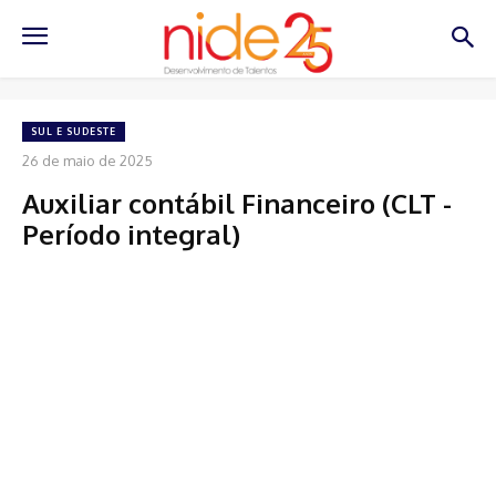
SUL E SUDESTE
26 de maio de 2025
Auxiliar contábil Financeiro (CLT -
Período integral)