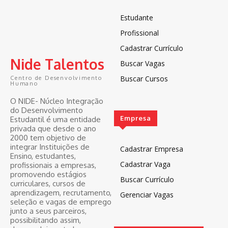
Estudante
Profissional
Cadastrar Currículo
Nide Talentos
Buscar Vagas
Buscar Cursos
Centro de Desenvolvimento
Humano
O NIDE- Núcleo Integração
do Desenvolvimento
Empresa
Estudantil é uma entidade
privada que desde o ano
2000 tem objetivo de
integrar Instituições de
Cadastrar Empresa
Ensino, estudantes,
Cadastrar Vaga
profissionais a empresas,
promovendo estágios
Buscar Currículo
curriculares, cursos de
aprendizagem, recrutamento,
Gerenciar Vagas
seleção e vagas de emprego
junto a seus parceiros,
possibilitando assim,