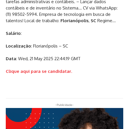
tarefas administrativas e contábeis. – Lançar dados
contábeis e de inventário no Sistema… CV via WhatsApp:
(11) 98502-5994. Empresa de tecnologia em busca de
talentos! Local de trabalho:
Florianópolis
,
SC
Regime…
Salário
:
Localização
: Florianópolis – SC
Data
: Wed, 21 May 2025 22:44:19 GMT
Clique aqui para se candidatar.
-Publicidade-