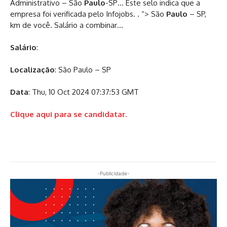
Administrativo – São
Paulo
-SP… Este selo indica que a
empresa foi verificada pelo Infojobs. . “> São
Paulo
– SP,
km de você. Salário a combinar…
Salário
:
Localização
: São Paulo – SP
Data
: Thu, 10 Oct 2024 07:37:53 GMT
Clique aqui para se candidatar.
-Publicidade-