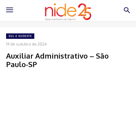
SUL E SUDESTE
19 de outubro de 2024
Auxiliar Administrativo – São
Paulo-SP