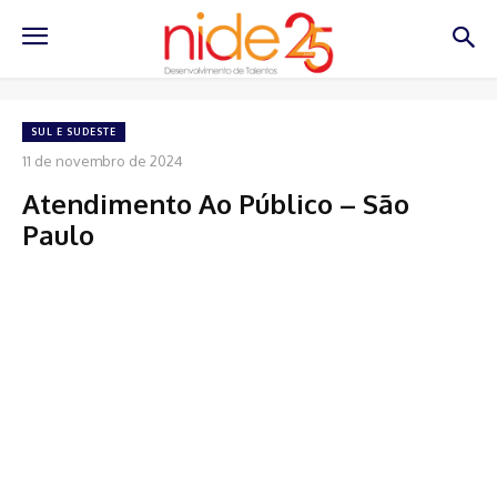
SUL E SUDESTE
11 de novembro de 2024
Atendimento Ao Público – São
Paulo