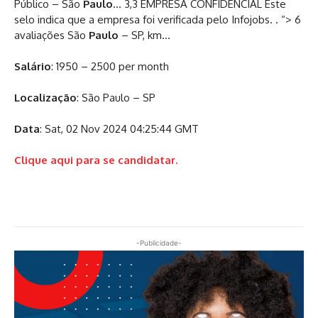
Público – São
Paulo
… 3,3 EMPRESA CONFIDENCIAL Este
selo indica que a empresa foi verificada pelo Infojobs. . “> 6
avaliações São
Paulo
– SP, km…
Salário
: 1950 – 2500 per month
Localização
: São Paulo – SP
Data
: Sat, 02 Nov 2024 04:25:44 GMT
Clique aqui para se candidatar.
-Publicidade-