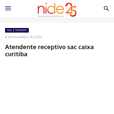
SUL E SUDESTE
8 de novembro de 2024
Atendente receptivo sac caixa
curitiba