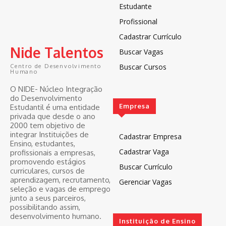
Estudante
Profissional
Cadastrar Currículo
Nide Talentos
Buscar Vagas
Buscar Cursos
Centro de Desenvolvimento
Humano
O NIDE- Núcleo Integração
do Desenvolvimento
Empresa
Estudantil é uma entidade
privada que desde o ano
2000 tem objetivo de
integrar Instituições de
Cadastrar Empresa
Ensino, estudantes,
Cadastrar Vaga
profissionais a empresas,
promovendo estágios
Buscar Currículo
curriculares, cursos de
aprendizagem, recrutamento,
Gerenciar Vagas
seleção e vagas de emprego
junto a seus parceiros,
possibilitando assim,
desenvolvimento humano.
Instituição de Ensino