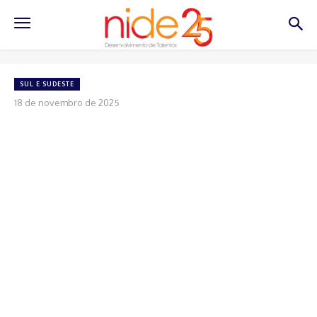
SUL E SUDESTE
18 de novembro de 2025