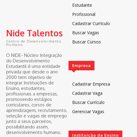
Estudante
Profissional
Cadastrar Currículo
Nide Talentos
Buscar Vagas
Buscar Cursos
Centro de Desenvolvimento
Humano
O NIDE- Núcleo Integração
do Desenvolvimento
Empresa
Estudantil é uma entidade
privada que desde o ano
2000 tem objetivo de
integrar Instituições de
Cadastrar Empresa
Ensino, estudantes,
Cadastrar Vaga
profissionais a empresas,
promovendo estágios
Buscar Currículo
curriculares, cursos de
aprendizagem, recrutamento,
Gerenciar Vagas
seleção e vagas de emprego
junto a seus parceiros,
possibilitando assim,
desenvolvimento humano.
Instituição de Ensino