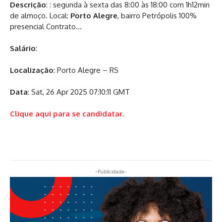
Descrição
: : segunda à sexta das 8:00 às 18:00 com 1h12min
de almoço. Local:
Porto
Alegre
, bairro Petrópolis 100%
presencial Contrato…
Salário
:
Localização
: Porto Alegre – RS
Data
: Sat, 26 Apr 2025 07:10:11 GMT
Clique aqui para se candidatar.
-Publicidade-