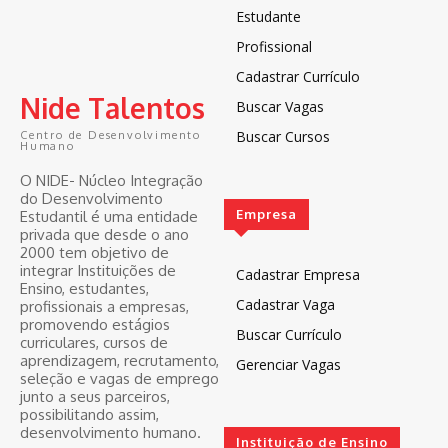
Estudante
Profissional
Cadastrar Currículo
Nide Talentos
Buscar Vagas
Buscar Cursos
Centro de Desenvolvimento
Humano
O NIDE- Núcleo Integração
do Desenvolvimento
Empresa
Estudantil é uma entidade
privada que desde o ano
2000 tem objetivo de
integrar Instituições de
Cadastrar Empresa
Ensino, estudantes,
Cadastrar Vaga
profissionais a empresas,
promovendo estágios
Buscar Currículo
curriculares, cursos de
aprendizagem, recrutamento,
Gerenciar Vagas
seleção e vagas de emprego
junto a seus parceiros,
possibilitando assim,
desenvolvimento humano.
Instituição de Ensino