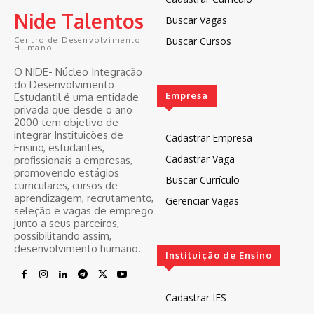
Nide Talentos
Buscar Vagas
Buscar Cursos
Centro de Desenvolvimento
Humano
O NIDE- Núcleo Integração
do Desenvolvimento
Empresa
Estudantil é uma entidade
privada que desde o ano
2000 tem objetivo de
integrar Instituições de
Cadastrar Empresa
Ensino, estudantes,
Cadastrar Vaga
profissionais a empresas,
promovendo estágios
Buscar Currículo
curriculares, cursos de
aprendizagem, recrutamento,
Gerenciar Vagas
seleção e vagas de emprego
junto a seus parceiros,
possibilitando assim,
desenvolvimento humano.
Instituição de Ensino
Cadastrar IES