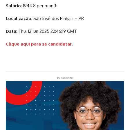
Salário
: 1944.8 per month
Localização
: São José dos Pinhais – PR
Data
: Thu, 12 Jun 2025 22:46:19 GMT
Clique aqui para se candidatar.
-Publicidade-