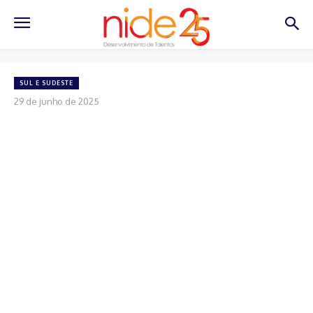
SUL E SUDESTE
29 de junho de 2025