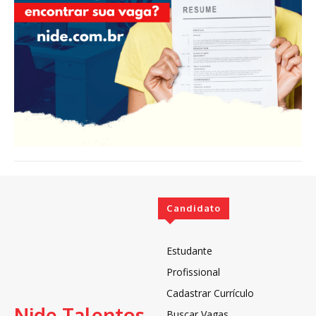
Candidato
Estudante
Profissional
Cadastrar Currículo
Nide Talentos
Buscar Vagas