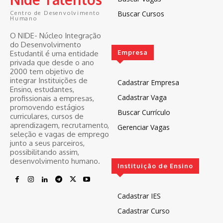
Buscar Cursos
Centro de Desenvolvimento
Humano
O NIDE- Núcleo Integração
do Desenvolvimento
Empresa
Estudantil é uma entidade
privada que desde o ano
2000 tem objetivo de
integrar Instituições de
Cadastrar Empresa
Ensino, estudantes,
Cadastrar Vaga
profissionais a empresas,
promovendo estágios
Buscar Currículo
curriculares, cursos de
aprendizagem, recrutamento,
Gerenciar Vagas
seleção e vagas de emprego
junto a seus parceiros,
possibilitando assim,
desenvolvimento humano.
Instituição de Ensino
Cadastrar IES
Cadastrar Curso