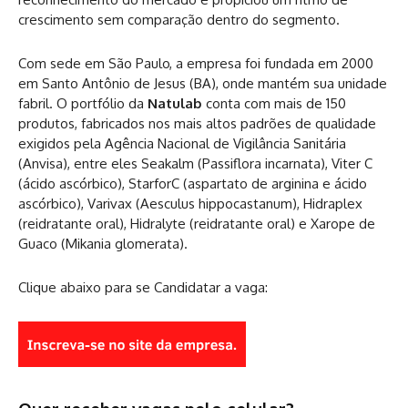
crescimento sem comparação dentro do segmento.
Com sede em São Paulo, a empresa foi fundada em 2000
em Santo Antônio de Jesus (BA), onde mantém sua unidade
fabril. O portfólio da
Natulab
conta com mais de 150
produtos, fabricados nos mais altos padrões de qualidade
exigidos pela Agência Nacional de Vigilância Sanitária
(Anvisa), entre eles Seakalm (Passiflora incarnata), Viter C
(ácido ascórbico), StarforC (aspartato de arginina e ácido
ascórbico), Varivax (Aesculus hippocastanum), Hidraplex
(reidratante oral), Hidralyte (reidratante oral) e Xarope de
Guaco (Mikania glomerata).
Clique abaixo para se Candidatar a vaga: