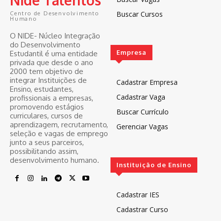
Nide Talentos
Buscar Cursos
Centro de Desenvolvimento
Humano
O NIDE- Núcleo Integração
do Desenvolvimento
Empresa
Estudantil é uma entidade
privada que desde o ano
2000 tem objetivo de
integrar Instituições de
Cadastrar Empresa
Ensino, estudantes,
Cadastrar Vaga
profissionais a empresas,
promovendo estágios
Buscar Currículo
curriculares, cursos de
aprendizagem, recrutamento,
Gerenciar Vagas
seleção e vagas de emprego
junto a seus parceiros,
possibilitando assim,
desenvolvimento humano.
Instituição de Ensino
Cadastrar IES
Cadastrar Curso