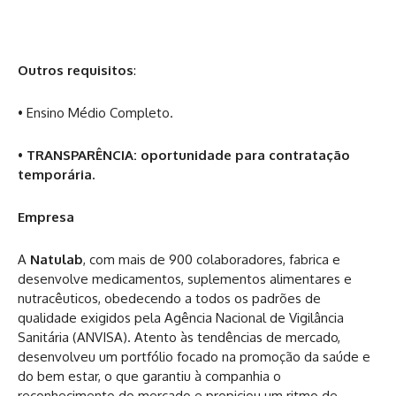
Outros requisitos
:
• Ensino Médio Completo.
•
TRANSPARÊNCIA: oportunidade para contratação
temporária.
Empresa
A
Natulab
, com mais de 900 colaboradores, fabrica e
desenvolve medicamentos, suplementos alimentares e
nutracêuticos, obedecendo a todos os padrões de
qualidade exigidos pela Agência Nacional de Vigilância
Sanitária (ANVISA). Atento às tendências de mercado,
desenvolveu um portfólio focado na promoção da saúde e
do bem estar, o que garantiu à companhia o
reconhecimento do mercado e propiciou um ritmo de