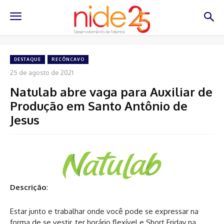
DESTAQUE
RECÔNCAVO
25 de agosto de 2021
Natulab abre vaga para Auxiliar de
Produção em Santo Antônio de
Jesus
Descrição
:
Estar junto e trabalhar onde você pode se expressar na
forma de se vestir, ter horário flexível e Short Friday na