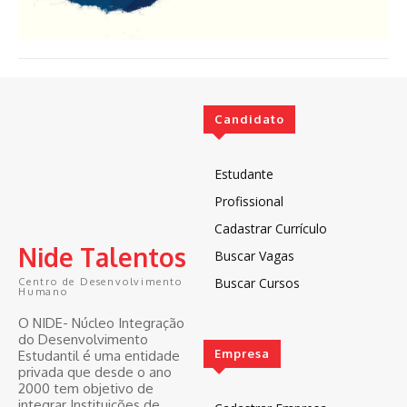
Candidato
Estudante
Profissional
Cadastrar Currículo
Nide Talentos
Buscar Vagas
Buscar Cursos
Centro de Desenvolvimento
Humano
O NIDE- Núcleo Integração
do Desenvolvimento
Empresa
Estudantil é uma entidade
privada que desde o ano
2000 tem objetivo de
integrar Instituições de