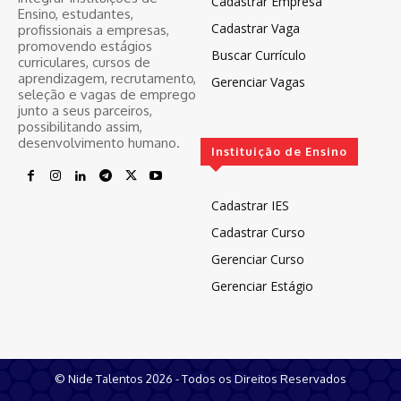
Cadastrar Empresa
Ensino, estudantes,
Cadastrar Vaga
profissionais a empresas,
promovendo estágios
Buscar Currículo
curriculares, cursos de
aprendizagem, recrutamento,
Gerenciar Vagas
seleção e vagas de emprego
junto a seus parceiros,
possibilitando assim,
desenvolvimento humano.
Instituição de Ensino
Cadastrar IES
Cadastrar Curso
Gerenciar Curso
Gerenciar Estágio
© Nide Talentos 2026 - Todos os Direitos Reservados