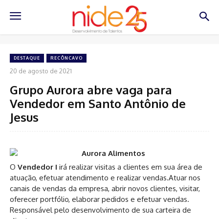
DESTAQUE
RECÔNCAVO
20 de agosto de 2021
Grupo Aurora abre vaga para
Vendedor em Santo Antônio de
Jesus
O
Vendedor I
irá realizar visitas a clientes em sua área de
atuação, efetuar atendimento e realizar vendas.Atuar nos
canais de vendas da empresa, abrir novos clientes, visitar,
oferecer portfólio, elaborar pedidos e efetuar vendas.
Responsável pelo desenvolvimento de sua carteira de