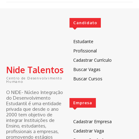
Candidato
Estudante
Profissional
Cadastrar Currículo
Nide Talentos
Buscar Vagas
Buscar Cursos
Centro de Desenvolvimento
Humano
O NIDE- Núcleo Integração
do Desenvolvimento
Empresa
Estudantil é uma entidade
privada que desde o ano
2000 tem objetivo de
integrar Instituições de
Cadastrar Empresa
Ensino, estudantes,
Cadastrar Vaga
profissionais a empresas,
promovendo estágios