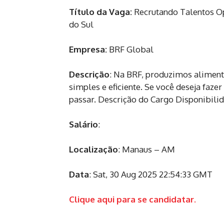
Título da Vaga:
Recrutando Talentos Op
do Sul
Empresa:
BRF Global
Descrição
: Na BRF, produzimos aliment
simples e eficiente. Se você deseja faze
passar. Descrição do Cargo Disponibilid
Salário
:
Localização
: Manaus – AM
Data
: Sat, 30 Aug 2025 22:54:33 GMT
Clique aqui para se candidatar.