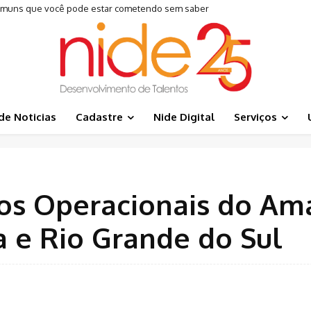
 comuns que você pode estar cometendo sem saber
de Noticias
Cadastre
Nide Digital
Serviços
os Operacionais do Am
a e Rio Grande do Sul