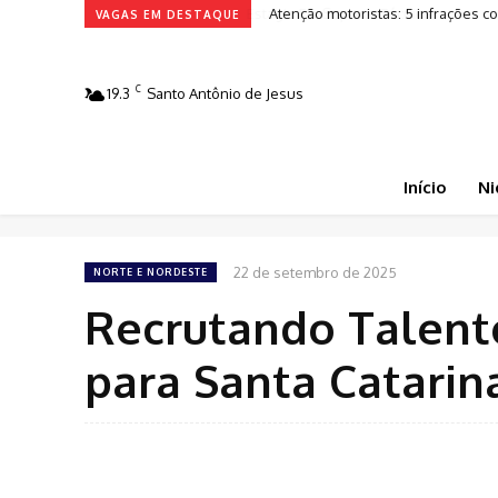
Atenção motoristas: 5 infrações
VAGAS EM DESTAQUE
C
19.3
Santo Antônio de Jesus
Início
Ni
22 de setembro de 2025
NORTE E NORDESTE
Recrutando Talent
para Santa Catarin