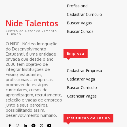
Profissional
Cadastrar Currículo
Nide Talentos
Buscar Vagas
Buscar Cursos
Centro de Desenvolvimento
Humano
O NIDE- Núcleo Integração
do Desenvolvimento
Empresa
Estudantil é uma entidade
privada que desde o ano
2000 tem objetivo de
integrar Instituições de
Cadastrar Empresa
Ensino, estudantes,
Cadastrar Vaga
profissionais a empresas,
promovendo estágios
Buscar Currículo
curriculares, cursos de
aprendizagem, recrutamento,
Gerenciar Vagas
seleção e vagas de emprego
junto a seus parceiros,
possibilitando assim,
desenvolvimento humano.
Instituição de Ensino