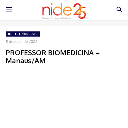
NORTE E NORDESTE
5 de maio de 2025
PROFESSOR BIOMEDICINA –
Manaus/AM