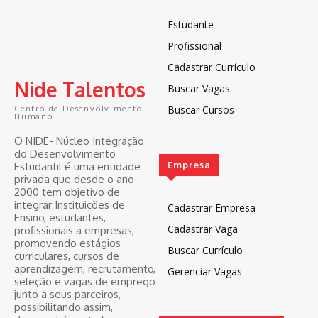
Estudante
Profissional
Cadastrar Currículo
Nide Talentos
Buscar Vagas
Buscar Cursos
Centro de Desenvolvimento
Humano
O NIDE- Núcleo Integração
do Desenvolvimento
Empresa
Estudantil é uma entidade
privada que desde o ano
2000 tem objetivo de
integrar Instituições de
Cadastrar Empresa
Ensino, estudantes,
Cadastrar Vaga
profissionais a empresas,
promovendo estágios
Buscar Currículo
curriculares, cursos de
aprendizagem, recrutamento,
Gerenciar Vagas
seleção e vagas de emprego
junto a seus parceiros,
possibilitando assim,