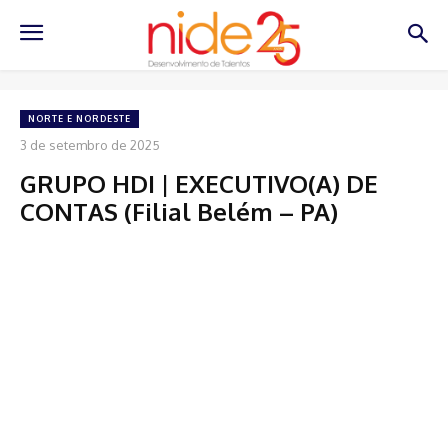
NORTE E NORDESTE
3 de setembro de 2025
GRUPO HDI | EXECUTIVO(A) DE
CONTAS (Filial Belém – PA)