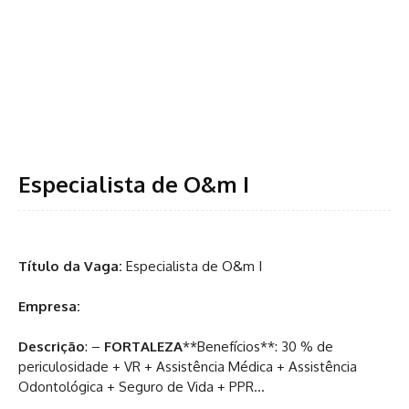
Especialista de O&m I
Título da Vaga:
Especialista de O&m I
Empresa:
Descrição
: –
FORTALEZA
**Benefícios**: 30 % de
periculosidade + VR + Assistência Médica + Assistência
Odontológica + Seguro de Vida + PPR…