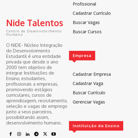
Profissional
Cadastrar Currículo
Nide Talentos
Buscar Vagas
Buscar Cursos
Centro de Desenvolvimento
Humano
O NIDE- Núcleo Integração
do Desenvolvimento
Empresa
Estudantil é uma entidade
privada que desde o ano
2000 tem objetivo de
integrar Instituições de
Cadastrar Empresa
Ensino, estudantes,
Cadastrar Vaga
profissionais a empresas,
promovendo estágios
Buscar Currículo
curriculares, cursos de
aprendizagem, recrutamento,
Gerenciar Vagas
seleção e vagas de emprego
junto a seus parceiros,
possibilitando assim,
desenvolvimento humano.
Instituição de Ensino