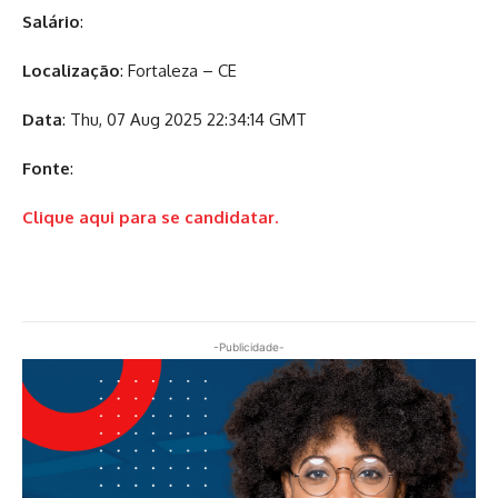
Salário
:
Localização
: Fortaleza – CE
Data
: Thu, 07 Aug 2025 22:34:14 GMT
Fonte
:
Clique aqui para se candidatar.
-Publicidade-