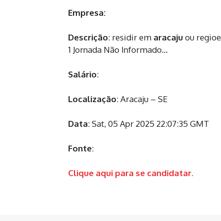
Empresa:
Descrição
: residir em
aracaju
ou regioe
1 Jornada Não Informado…
Salário
:
Localização
: Aracaju – SE
Data
: Sat, 05 Apr 2025 22:07:35 GMT
Fonte
:
Clique aqui para se candidatar.