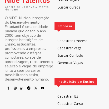
Nide Talentos
Buscar Cursos
Centro de Desenvolvimento
Humano
O NIDE- Núcleo Integração
do Desenvolvimento
Empresa
Estudantil é uma entidade
privada que desde o ano
2000 tem objetivo de
integrar Instituições de
Cadastrar Empresa
Ensino, estudantes,
Cadastrar Vaga
profissionais a empresas,
promovendo estágios
Buscar Currículo
curriculares, cursos de
aprendizagem, recrutamento,
Gerenciar Vagas
seleção e vagas de emprego
junto a seus parceiros,
possibilitando assim,
desenvolvimento humano.
Instituição de Ensino
Cadastrar IES
Cadastrar Curso