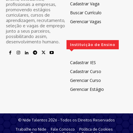
Cadastrar Vaga
profissionais a empresas,
promovendo estágios
Buscar Currículo
curriculares, cursos de
aprendizagem, recrutamento,
Gerenciar Vagas
seleção e vagas de emprego
junto a seus parceiros,
possibilitando assim,
desenvolvimento humano.
Instituição de Ensino
Cadastrar IES
Cadastrar Curso
Gerenciar Curso
Gerenciar Estágio
© Nide Talentos 2026 - Todos os Direitos Reservados
Trabalhe no Nide
Fale Conosco
Política de Cookies