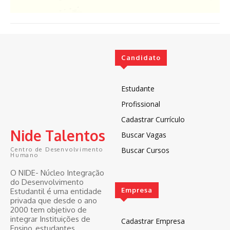
Candidato
Estudante
Profissional
Cadastrar Currículo
Nide Talentos
Buscar Vagas
Buscar Cursos
Centro de Desenvolvimento
Humano
O NIDE- Núcleo Integração
do Desenvolvimento
Empresa
Estudantil é uma entidade
privada que desde o ano
2000 tem objetivo de
integrar Instituições de
Cadastrar Empresa
Ensino, estudantes,