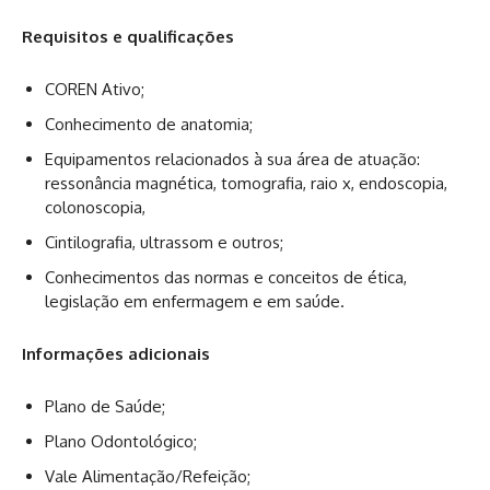
Requisitos e qualificações
COREN Ativo;
Conhecimento de anatomia;
Equipamentos relacionados à sua área de atuação:
ressonância magnética, tomografia, raio x, endoscopia,
colonoscopia,
Cintilografia, ultrassom e outros;
Conhecimentos das normas e conceitos de ética,
legislação em enfermagem e em saúde.
Informações adicionais
Plano de Saúde;
Plano Odontológico;
Vale Alimentação/Refeição;