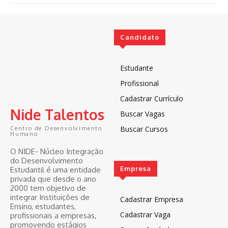
Candidato
Estudante
Profissional
Cadastrar Currículo
Nide Talentos
Buscar Vagas
Buscar Cursos
Centro de Desenvolvimento
Humano
O NIDE- Núcleo Integração
do Desenvolvimento
Empresa
Estudantil é uma entidade
privada que desde o ano
2000 tem objetivo de
integrar Instituições de
Cadastrar Empresa
Ensino, estudantes,
Cadastrar Vaga
profissionais a empresas,
promovendo estágios