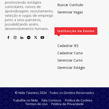
promovendo estágios
Buscar Currículo
curriculares, cursos de
aprendizagem, recrutamento,
Gerenciar Vagas
seleção e vagas de emprego
junto a seus parceiros,
possibilitando assim,
desenvolvimento humano.
Instituição de Ensino
Cadastrar IES
Cadastrar Curso
Gerenciar Curso
Gerenciar Estágio
© Nide Talentos 2026 - Todos os Direitos Reservados
Trabalhe no Nide
Fale Conosco
Política de Cookies
Termos de Uso
Política de Privacidade