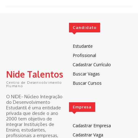
Candidato
Estudante
Profissional
Cadastrar Currículo
Nide Talentos
Buscar Vagas
Buscar Cursos
Centro de Desenvolvimento
Humano
O NIDE- Núcleo Integração
do Desenvolvimento
Empresa
Estudantil é uma entidade
privada que desde o ano
2000 tem objetivo de
integrar Instituições de
Cadastrar Empresa
Ensino, estudantes,
Cadastrar Vaga
profissionais a empresas,