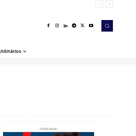
Utilitários
-Publicidade-