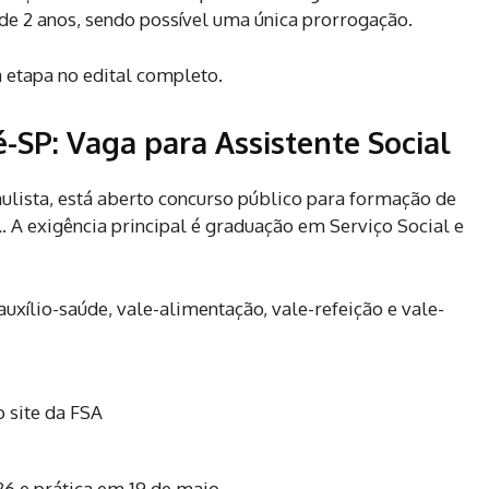
 de 2 anos, sendo possível uma única prorrogação.
 etapa no edital completo.
-SP: Vaga para Assistente Social
aulista, está aberto concurso público para formação de
l
. A exigência principal é graduação em Serviço Social e
uxílio-saúde, vale-alimentação, vale-refeição e vale-
o site da FSA
6 e prática em 19 de maio