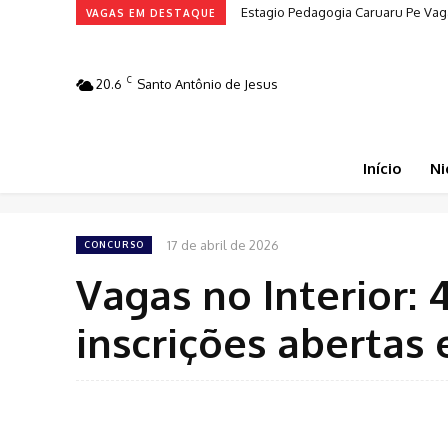
Estagio Pedagogia Caruaru Pe Vag
VAGAS EM DESTAQUE
C
20.6
Santo Antônio de Jesus
Início
Ni
17 de abril de 2026
CONCURSO
Vagas no Interior:
inscrições abertas 