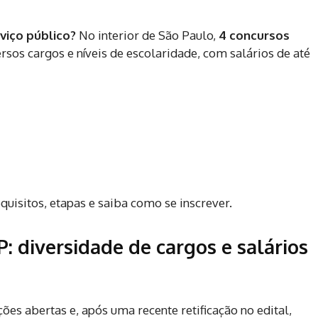
viço público?
No interior de São Paulo,
4 concursos
rsos cargos e níveis de escolaridade, com salários de até
equisitos, etapas e saiba como se inscrever.
P: diversidade de cargos e salários
ões abertas e, após uma recente retificação no edital,