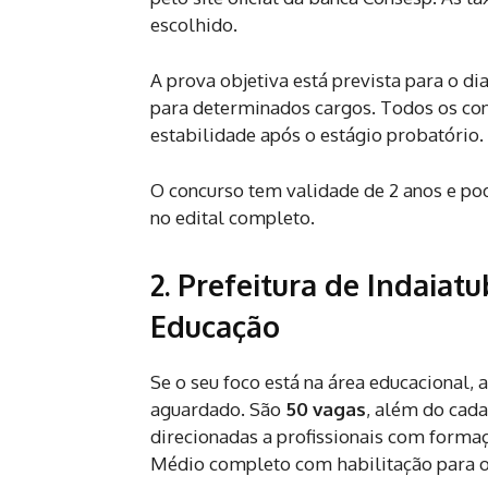
escolhido.
A prova objetiva está prevista para o di
para determinados cargos. Todos os con
estabilidade após o estágio probatório.
O concurso tem validade de 2 anos e pod
no edital completo.
2. Prefeitura de Indaiat
Educação
Se o seu foco está na área educacional, 
aguardado. São
50 vagas
, além do cada
direcionadas a profissionais com form
Médio completo com habilitação para o