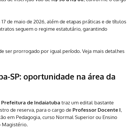
a 17 de maio de 2026, além de etapas práticas e de títulos
tratos seguem o regime estatutário, garantindo
e ser prorrogado por igual período. Veja mais detalhes
uba-SP: oportunidade na área da
a
Prefeitura de Indaiatuba
traz um edital bastante
stro de reserva, para o cargo de
Professor Docente I
,
ação em Pedagogia, curso Normal Superior ou Ensino
 Magistério.