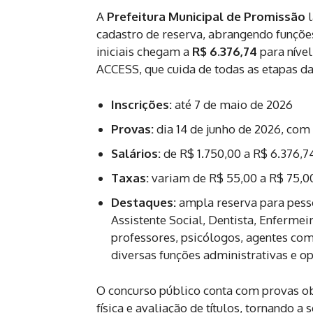
A
Prefeitura Municipal de Promissão
l
cadastro de reserva, abrangendo funções
iniciais chegam a
R$ 6.376,74
para nível
ACCESS, que cuida de todas as etapas da
Inscrições:
até 7 de maio de 2026
Provas:
dia 14 de junho de 2026, com
Salários:
de R$ 1.750,00 a R$ 6.376,7
Taxas:
variam de R$ 55,00 a R$ 75,0
Destaques:
ampla reserva para pesso
Assistente Social, Dentista, Enfermei
professores, psicólogos, agentes com
diversas funções administrativas e op
O concurso público conta com provas obje
física e avaliação de títulos, tornando a