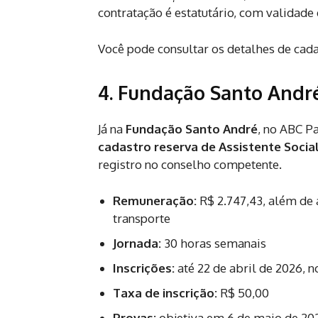
contratação é estatutário, com validade
Você pode consultar os detalhes de cada
4. Fundação Santo André
Já na
Fundação Santo André
, no ABC P
cadastro reserva de Assistente Socia
registro no conselho competente.
Remuneração:
R$ 2.747,43, além de a
transporte
Jornada:
30 horas semanais
Inscrições:
até 22 de abril de 2026, n
Taxa de inscrição:
R$ 50,00
Provas:
objetiva em 6 de maio de 202