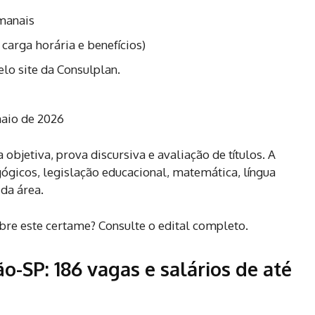
manais
carga horária e benefícios)
elo site da Consulplan.
maio de 2026
objetiva, prova discursiva e avaliação de títulos. A
gicos, legislação educacional, matemática, língua
da área.
bre este certame? Consulte o edital completo.
ão-SP: 186 vagas e salários de até