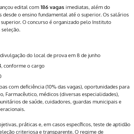
ançou edital com
186 vagas
imediatas, além do
 desde o ensino fundamental até o superior. Os salários
 superior. O concurso é organizado pelo Instituto
 seleção.
 divulgação do local de prova em 8 de junho
4, conforme o cargo
0
as com deficiência (10% das vagas), oportunidades para
ro, Farmacêutico, médicos (diversas especialidades),
unitários de saúde, cuidadores, guardas municipais e
eracionais.
tivas, práticas e, em casos específicos, teste de aptidão
 seleção criteriosa e transparente. O regime de