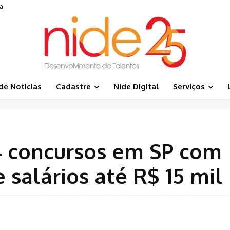
a
de Noticias
Cadastre
Nide Digital
Serviços
 4 concursos em SP com
e salários até R$ 15 mil