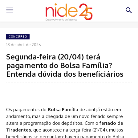
CONCURSO
18 de abril de 2026
Segunda-feira (20/04) terá
pagamento do Bolsa Família?
Entenda dúvida dos beneficiários
Os pagamentos do
Bolsa Família
de abril já estão em
andamento, mas a chegada de um novo feriado sempre
altera a programação dos depósitos. Com o
feriado de
Tiradentes
, que acontece na terça-feira (21/04), muitos
beneficiários se perguntam: haverá pagamento do Bolsa