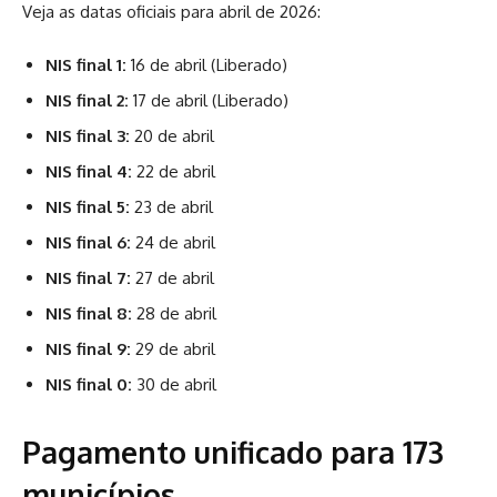
Veja as datas oficiais para abril de 2026:
NIS final 1:
16 de abril (Liberado)
NIS final 2:
17 de abril (Liberado)
NIS final 3:
20 de abril
NIS final 4:
22 de abril
NIS final 5:
23 de abril
NIS final 6:
24 de abril
NIS final 7:
27 de abril
NIS final 8:
28 de abril
NIS final 9:
29 de abril
NIS final 0:
30 de abril
Pagamento unificado para 173
municípios