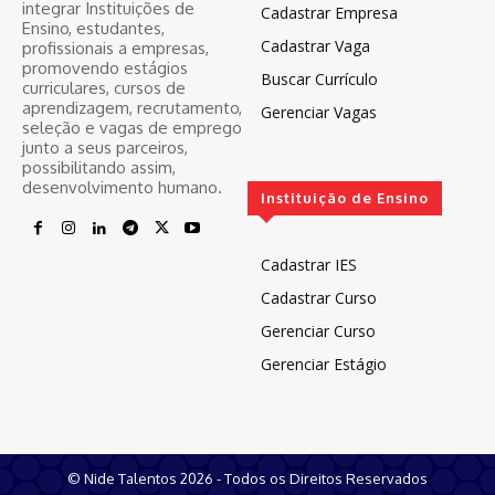
integrar Instituições de
Cadastrar Empresa
Ensino, estudantes,
Cadastrar Vaga
profissionais a empresas,
promovendo estágios
Buscar Currículo
curriculares, cursos de
aprendizagem, recrutamento,
Gerenciar Vagas
seleção e vagas de emprego
junto a seus parceiros,
possibilitando assim,
desenvolvimento humano.
Instituição de Ensino
Cadastrar IES
Cadastrar Curso
Gerenciar Curso
Gerenciar Estágio
© Nide Talentos 2026 - Todos os Direitos Reservados