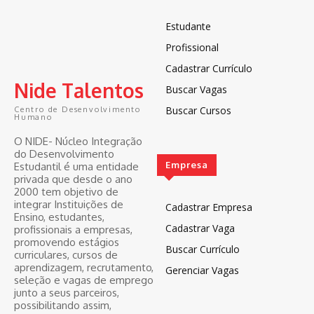
Estudante
Profissional
Cadastrar Currículo
Nide Talentos
Buscar Vagas
Buscar Cursos
Centro de Desenvolvimento
Humano
O NIDE- Núcleo Integração
do Desenvolvimento
Empresa
Estudantil é uma entidade
privada que desde o ano
2000 tem objetivo de
integrar Instituições de
Cadastrar Empresa
Ensino, estudantes,
Cadastrar Vaga
profissionais a empresas,
promovendo estágios
Buscar Currículo
curriculares, cursos de
aprendizagem, recrutamento,
Gerenciar Vagas
seleção e vagas de emprego
junto a seus parceiros,
possibilitando assim,