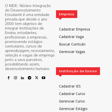
O NIDE- Núcleo Integração
do Desenvolvimento
Empresa
Estudantil é uma entidade
privada que desde o ano
2000 tem objetivo de
integrar Instituições de
Cadastrar Empresa
Ensino, estudantes,
Cadastrar Vaga
profissionais a empresas,
promovendo estágios
Buscar Currículo
curriculares, cursos de
aprendizagem, recrutamento,
Gerenciar Vagas
seleção e vagas de emprego
junto a seus parceiros,
possibilitando assim,
desenvolvimento humano.
Instituição de Ensino
Cadastrar IES
Cadastrar Curso
Gerenciar Curso
Gerenciar Estágio