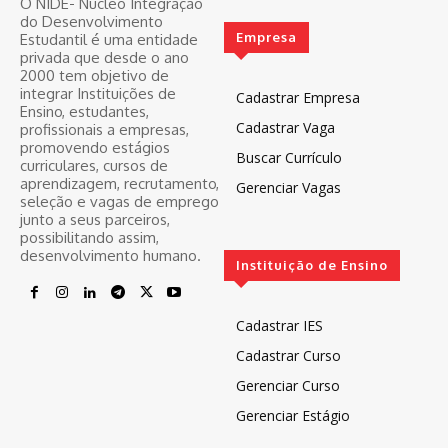
O NIDE- Núcleo Integração
do Desenvolvimento
Empresa
Estudantil é uma entidade
privada que desde o ano
2000 tem objetivo de
integrar Instituições de
Cadastrar Empresa
Ensino, estudantes,
Cadastrar Vaga
profissionais a empresas,
promovendo estágios
Buscar Currículo
curriculares, cursos de
aprendizagem, recrutamento,
Gerenciar Vagas
seleção e vagas de emprego
junto a seus parceiros,
possibilitando assim,
desenvolvimento humano.
Instituição de Ensino
Cadastrar IES
Cadastrar Curso
Gerenciar Curso
Gerenciar Estágio