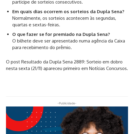
participe de sorteios consecutivos.
Em quais dias ocorrem os sorteios da Dupla Sena?
Normalmente, os sorteios acontecem às segundas,
quartas e sextas-feiras.
O que fazer se for premiado na Dupla Sena?
O bilhete deve ser apresentado numa agência da Caixa
para recebimento do prêmio.
O post Resultado da Dupla Sena 2889: Sorteio em dobro
nesta sexta (21/11) apareceu primeiro em Notícias Concursos.
-Publicidade-