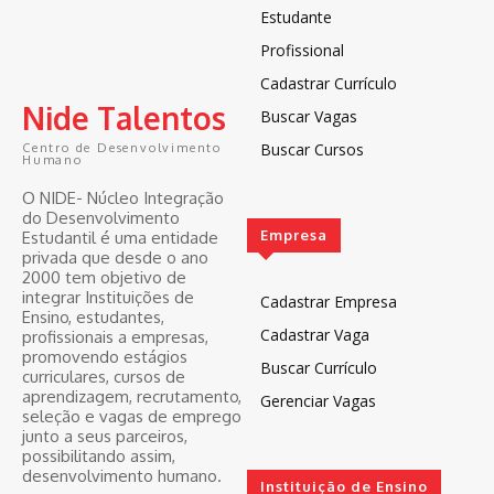
Estudante
Profissional
Cadastrar Currículo
Nide Talentos
Buscar Vagas
Buscar Cursos
Centro de Desenvolvimento
Humano
O NIDE- Núcleo Integração
do Desenvolvimento
Empresa
Estudantil é uma entidade
privada que desde o ano
2000 tem objetivo de
integrar Instituições de
Cadastrar Empresa
Ensino, estudantes,
Cadastrar Vaga
profissionais a empresas,
promovendo estágios
Buscar Currículo
curriculares, cursos de
aprendizagem, recrutamento,
Gerenciar Vagas
seleção e vagas de emprego
junto a seus parceiros,
possibilitando assim,
desenvolvimento humano.
Instituição de Ensino