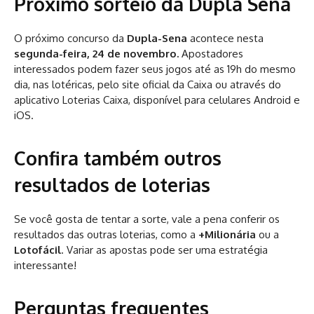
Próximo sorteio da Dupla Sena
O próximo concurso da
Dupla-Sena
acontece nesta
segunda-feira, 24 de novembro.
Apostadores
interessados podem fazer seus jogos até as 19h do mesmo
dia, nas lotéricas, pelo site oficial da Caixa ou através do
aplicativo Loterias Caixa, disponível para celulares Android e
iOS.
Confira também outros
resultados de loterias
Se você gosta de tentar a sorte, vale a pena conferir os
resultados das outras loterias, como a
+Milionária
ou a
Lotofácil
. Variar as apostas pode ser uma estratégia
interessante!
Perguntas frequentes