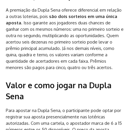
A premiação da Dupla Sena oferece diferencial em relação
a outras loterias, pois
são dois sorteios em uma única
aposta
. Isso garante aos jogadores duas chances de
ganhar com os mesmos números: uma no primeiro sorteio e
outra no segundo, multiplicando as oportunidades. Quem
acertou seis dezenas no primeiro sorteio pode levar o
prêmio principal acumulado. Já nos demais níveis, como
quina, quadra e terno, os valores variam conforme a
quantidade de acertadores em cada faixa. Prêmios
menores são pagos para cinco, quatro ou três acertos.
Valor e como jogar na Dupla
Sena
Para apostar na Dupla Sena, o participante pode optar por
registrar sua aposta presencialmente nas lotéricas
autorizadas. Com uma cartela, o apostador marca de 6 a 15
números entre os 50 disponíveis. O preço da aposta