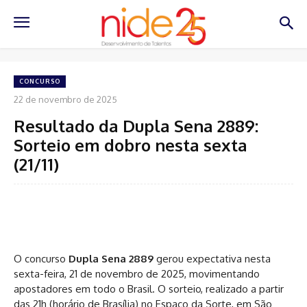
CONCURSO
22 de novembro de 2025
Resultado da Dupla Sena 2889:
Sorteio em dobro nesta sexta
(21/11)
O concurso
Dupla Sena 2889
gerou expectativa nesta
sexta-feira, 21 de novembro de 2025, movimentando
apostadores em todo o Brasil. O sorteio, realizado a partir
das 21h (horário de Brasília) no Espaço da Sorte, em São