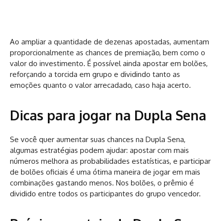
Ao ampliar a quantidade de dezenas apostadas, aumentam
proporcionalmente as chances de premiação, bem como o
valor do investimento. É possível ainda apostar em bolões,
reforçando a torcida em grupo e dividindo tanto as
emoções quanto o valor arrecadado, caso haja acerto.
Dicas para jogar na Dupla Sena
Se você quer aumentar suas chances na Dupla Sena,
algumas estratégias podem ajudar: apostar com mais
números melhora as probabilidades estatísticas, e participar
de bolões oficiais é uma ótima maneira de jogar em mais
combinações gastando menos. Nos bolões, o prêmio é
dividido entre todos os participantes do grupo vencedor.