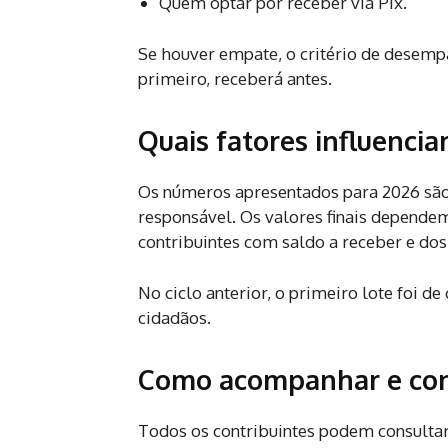
Quem optar por receber via Pix.
Se houver empate, o critério de desemp
primeiro, receberá antes.
Quais fatores influencia
Os números apresentados para 2026 são
responsável. Os valores finais depende
contribuintes com saldo a receber e dos 
No ciclo anterior, o primeiro lote foi d
cidadãos.
Como acompanhar e cons
Todos os contribuintes podem consultar 