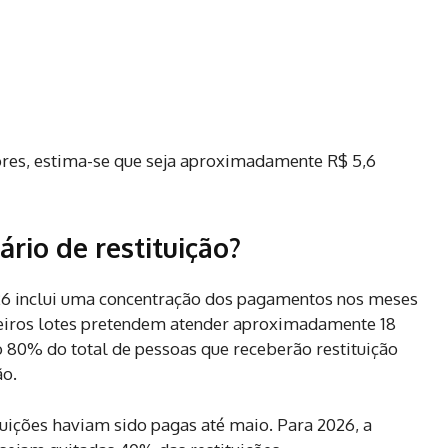
ores, estima-se que seja aproximadamente R$ 5,6
rio de restituição?
026 inclui uma concentração dos pagamentos nos meses
imeiros lotes pretendem atender aproximadamente 18
o 80% do total de pessoas que receberão restituição
ão.
uições haviam sido pagas até maio. Para 2026, a