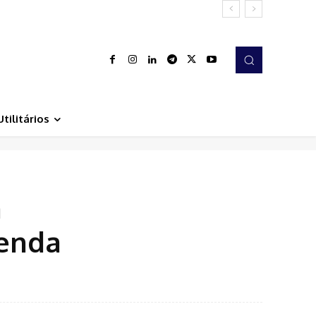
Utilitários
a
Renda