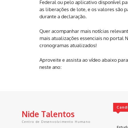
Federal ou pelo aplicativo disponível p
as liberações de lote, e os valores são 
durante a declaração.
Quer acompanhar mais notícias relevante
mais atualizações essenciais no portal N
cronogramas atualizados!
Aproveite e assista ao vídeo abaixo pa
neste ano:
Cand
Nide Talentos
Centro de Desenvolvimento Humano
Estud