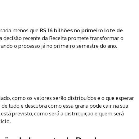
r nada menos que
R$ 16 bilhões
no
primeiro lote de
a decisão recente da Receita promete transformar o
ando o processo já no primeiro semestre do ano.
iado, como os valores serão distribuídos e o que esperar
 de tudo e descubra como essa grana pode cair na sua
 está previsto, como será a distribuição e quem será
iclo.