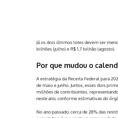
Já os dois últimos lotes devem ser men
bilhões (julho) e R$ 1,7 bilhão (agosto).
Por que mudou o calendá
A estratégia da Receita Federal para 2
de maio e junho. Juntos, esses dois pr
milhões de contribuintes, representand
neste ano, conforme estimativas do órg
No ano passado, cerca de 28% das restit