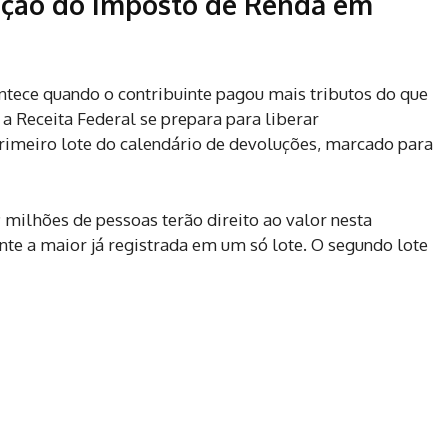
uição do Imposto de Renda em
tece quando o contribuinte pagou mais tributos do que
a Receita Federal se prepara para liberar
primeiro lote do calendário de devoluções, marcado para
9 milhões de pessoas terão direito ao valor nesta
te a maior já registrada em um só lote. O segundo lote