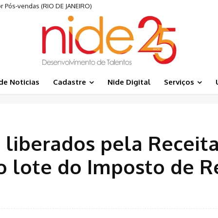
 Pós-vendas (RIO DE JANEIRO)
de Noticias
Cadastre
Nide Digital
Serviços
o liberados pela Receit
o lote do Imposto de 