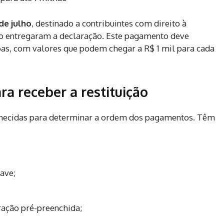
 de julho
, destinado a contribuintes com direito à
não entregaram a declaração. Este pagamento deve
as, com valores que podem chegar a R$ 1 mil para cada
a receber a restituição
nhecidas para determinar a ordem dos pagamentos. Têm
ave;
ração pré-preenchida;