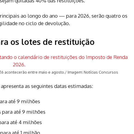
sejam quitadas 40% das restituições.
principais ao longo do ano — para 2026, serão quatro os
lidade no ciclo de devolução.
ra os lotes de restituição
26 acontecerão entre maio e agosto./ Imagem: Notícias Concursos
apresenta as seguintes datas estimadas:
para até 9 milhões
s para até 9 milhões
 para até 4 milhões
 para até 1 milhão