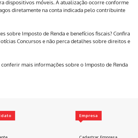
ara dispositivos móveis. A atualização ocorre conforme
pagos diretamente na conta indicada pelo contribuinte
s sobre Imposto de Renda e benefícios fiscais? Confira
otícias Concursos e não perca detalhes sobre direitos e
ra conferir mais informações sobre o Imposto de Renda
idato
Empresa
ante
Cadastrar Empresa