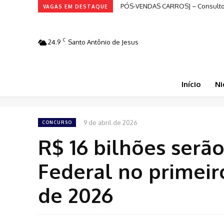
PÓS-VENDAS CARROS] – Consultor
VAGAS EM DESTAQUE
C
24.9
Santo Antônio de Jesus
Início
Ni
9 de abril de 2026
CONCURSO
R$ 16 bilhões serã
Federal no primeir
de 2026