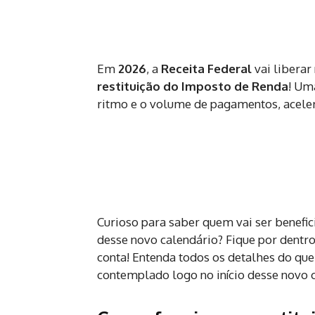
Em
2026
, a
Receita Federal
vai libera
restituição do Imposto de Renda
! Um
ritmo e o volume de pagamentos, aceler
Curioso para saber quem vai ser benefic
desse novo calendário? Fique por dentro
conta! Entenda todos os detalhes do que
contemplado logo no início desse novo c