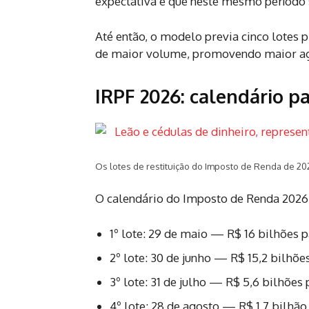
expectativa é que neste mesmo período 
Até então, o modelo previa cinco lotes 
de maior volume, promovendo maior agi
IRPF 2026: calendário pa
Os lotes de restituição do Imposto de Renda de 20
O calendário do Imposto de Renda 2026 
1º lote: 29 de maio — R$ 16 bilhões 
2º lote: 30 de junho — R$ 15,2 bilhõe
3º lote: 31 de julho — R$ 5,6 bilhões
4º lote: 28 de agosto — R$ 1,7 bilhão