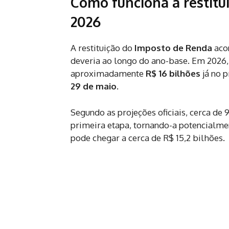
Como funciona a restit
2026
A restituição do
Imposto de Renda
acon
deveria ao longo do ano-base. Em 2026, 
aproximadamente
R$ 16 bilhões
já no 
29 de maio
.
Segundo as projeções oficiais, cerca de 
primeira etapa, tornando-a potencialmen
pode chegar a cerca de R$ 15,2 bilhões.