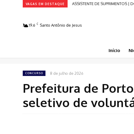
ASSISTENTE DE SUPRIMENTOS | DG
VAGAS EM DESTAQUE
C
19.6
Santo Antônio de Jesus
Início
Ni
8 de julho de 2026
CONCURSO
Prefeitura de Port
seletivo de voluntá