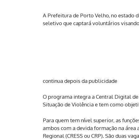
A Prefeitura de Porto Velho, no estado 
seletivo que captará voluntários visan
continua depois da publicidade
O programa integra a Central Digital 
Situação de Violência e tem como objeti
Para quem tem nível superior, as funções
ambos com a devida formação na área a
Regional (CRESS ou CRP). São duas vagas