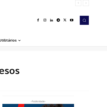
Utilitários
cesos
-Publicidade-