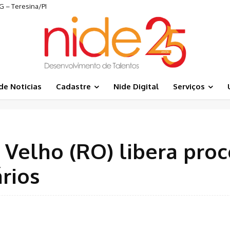
 – Teresina/PI
de Noticias
Cadastre
Nide Digital
Serviços
o Velho (RO) libera pro
rios