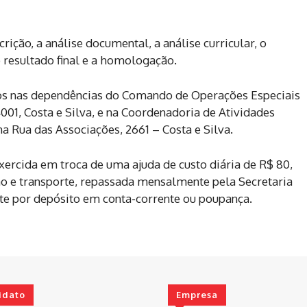
ição, a análise documental, a análise curricular, o
o resultado final e a homologação.
dos nas dependências do Comando de Operações Especiais
001, Costa e Silva, e na Coordenadoria de Atividades
 na Rua das Associações, 2661 – Costa e Silva.
exercida em troca de uma ajuda de custo diária de R$ 80,
o e transporte, repassada mensalmente pela Secretaria
te por depósito em conta-corrente ou poupança.
idato
Empresa