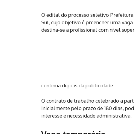
O edital do processo seletivo Prefeitur
Sul, cujo objetivo é preencher uma vaga
destina-se a profissional com nível supe
continua depois da publicidade
O contrato de trabalho celebrado a part
inicialmente pelo prazo de 180 dias, po
interesse e necessidade administrativa.
Vaga temporária