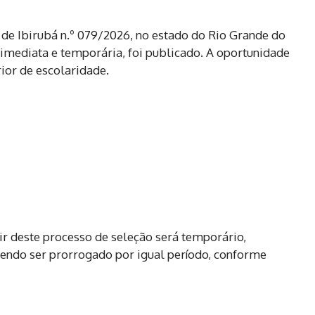
a de Ibirubá n.º 079/2026, no estado do Rio Grande do
 imediata e temporária, foi publicado. A oportunidade
rior de escolaridade.
ir deste processo de seleção será temporário,
dendo ser prorrogado por igual período, conforme