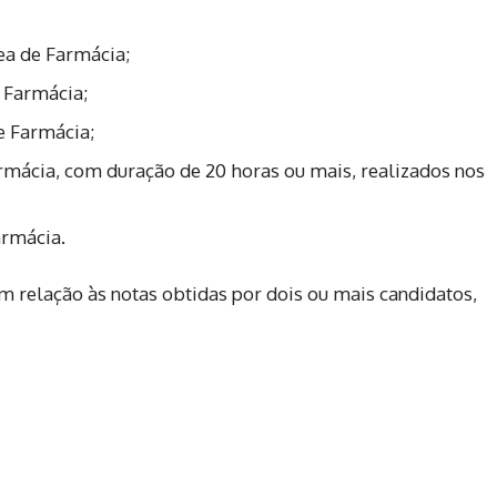
ea de Farmácia;
 Farmácia;
e Farmácia;
rmácia, com duração de 20 horas ou mais, realizados nos
armácia.
m relação às notas obtidas por dois ou mais candidatos,