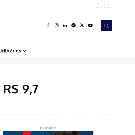
Utilitários
 R$ 9,7
-Publicidade-