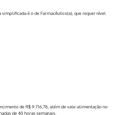
 simplificada é o de Farmacêutico(a), que requer nível
encimento de R$ 9.716,78, além de vale-alimentação no
rnadas de 40 horas semanais.