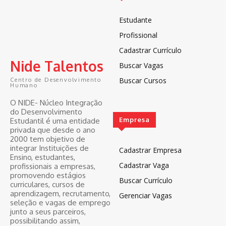
Estudante
Profissional
Cadastrar Currículo
Nide Talentos
Buscar Vagas
Buscar Cursos
Centro de Desenvolvimento
Humano
O NIDE- Núcleo Integração
do Desenvolvimento
Empresa
Estudantil é uma entidade
privada que desde o ano
2000 tem objetivo de
integrar Instituições de
Cadastrar Empresa
Ensino, estudantes,
Cadastrar Vaga
profissionais a empresas,
promovendo estágios
Buscar Currículo
curriculares, cursos de
aprendizagem, recrutamento,
Gerenciar Vagas
seleção e vagas de emprego
junto a seus parceiros,
possibilitando assim,