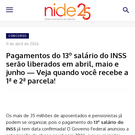
CONCURSO
11 de abril de 2026
Pagamentos do 13º salário do INSS
serão liberados em abril, maio e
junho — Veja quando você recebe a
1ª e 2ª parcela!
Os mais de 35 milhões de aposentados e pensionistas já
podem se organizar, pois o pagamento do
13º salário do
INSS
já tem data confirmada! O Governo Federal anunciou a