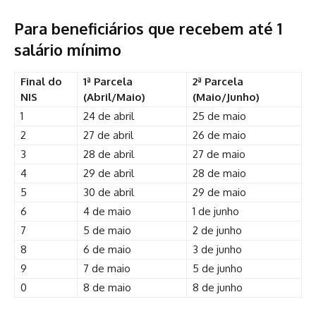
Para beneficiários que recebem até 1
salário mínimo
Final do
1ª Parcela
2ª Parcela
NIS
(Abril/Maio)
(Maio/Junho)
1
24 de abril
25 de maio
2
27 de abril
26 de maio
3
28 de abril
27 de maio
4
29 de abril
28 de maio
5
30 de abril
29 de maio
6
4 de maio
1 de junho
7
5 de maio
2 de junho
8
6 de maio
3 de junho
9
7 de maio
5 de junho
0
8 de maio
8 de junho