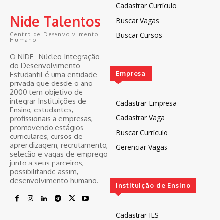
Cadastrar Currículo
Nide Talentos
Buscar Vagas
Buscar Cursos
Centro de Desenvolvimento
Humano
O NIDE- Núcleo Integração
do Desenvolvimento
Empresa
Estudantil é uma entidade
privada que desde o ano
2000 tem objetivo de
integrar Instituições de
Cadastrar Empresa
Ensino, estudantes,
Cadastrar Vaga
profissionais a empresas,
promovendo estágios
Buscar Currículo
curriculares, cursos de
aprendizagem, recrutamento,
Gerenciar Vagas
seleção e vagas de emprego
junto a seus parceiros,
possibilitando assim,
desenvolvimento humano.
Instituição de Ensino
Cadastrar IES