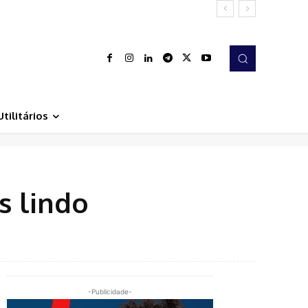
Utilitários
s lindo
-Publicidade-