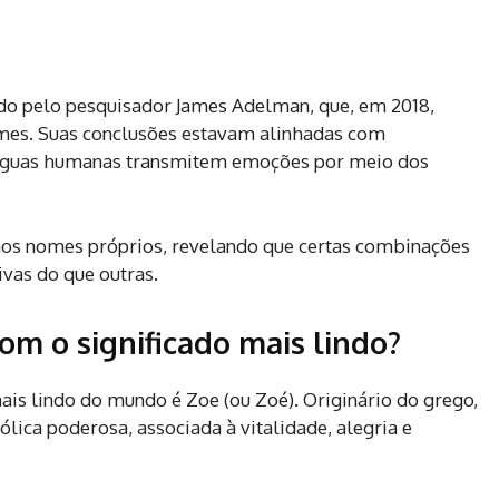
do pelo pesquisador James Adelman, que, em 2018,
omes. Suas conclusões estavam alinhadas com
 línguas humanas transmitem emoções por meio dos
 aos nomes próprios, revelando que certas combinações
vas do que outras.
om o significado mais lindo?
is lindo do mundo é Zoe (ou Zoé). Originário do grego,
ólica poderosa, associada à vitalidade, alegria e