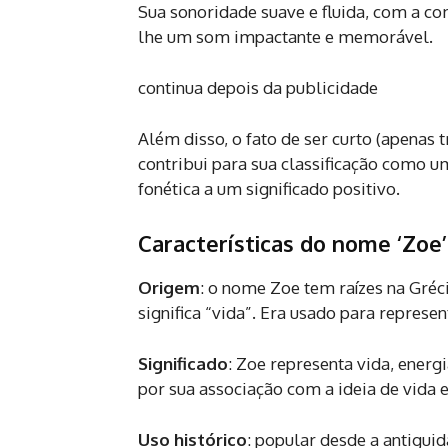
Sua sonoridade suave e fluida, com a co
lhe um som impactante e memorável.
continua depois da publicidade
Além disso, o fato de ser curto (apenas t
contribui para sua classificação como u
fonética a um significado positivo.
Características do nome ‘Zoe’
Origem
: o nome Zoe tem raízes na Gréci
significa “vida”. Era usado para represen
Significado
: Zoe representa vida, ener
por sua associação com a ideia de vida e
Uso histórico
: popular desde a antigui