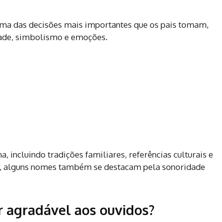
uma das decisões mais importantes que os pais tomam,
dade, simbolismo e emoções.
, incluindo tradições familiares, referências culturais e
o, alguns nomes também se destacam pela sonoridade
r agradável aos ouvidos?