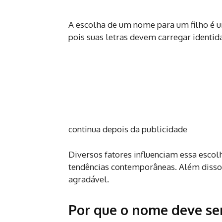
A escolha de um nome para um filho é 
pois suas letras devem carregar identi
continua depois da publicidade
Diversos fatores influenciam essa escolha
tendências contemporâneas. Além diss
agradável.
Por que o nome deve se