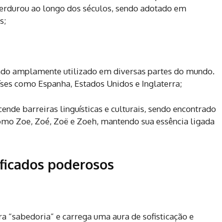
 perdurou ao longo dos séculos, sendo adotado em
s;
ndo amplamente utilizado em diversas partes do mundo.
íses como Espanha, Estados Unidos e Inglaterra;
cende barreiras linguísticas e culturais, sendo encontrado
omo Zoe, Zoé, Zoë e Zoeh, mantendo sua essência ligada
ficados poderosos
a “sabedoria” e carrega uma aura de sofisticação e