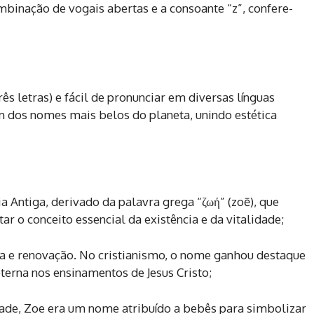
mbinação de vogais abertas e a consoante “z”, confere-
rês letras) e fácil de pronunciar em diversas línguas
m dos nomes mais belos do planeta, unindo estética
a Antiga, derivado da palavra grega “ζωή” (zoē), que
tar o conceito essencial da existência e da vitalidade;
gia e renovação. No cristianismo, o nome ganhou destaque
terna nos ensinamentos de Jesus Cristo;
dade, Zoe era um nome atribuído a bebês para simbolizar