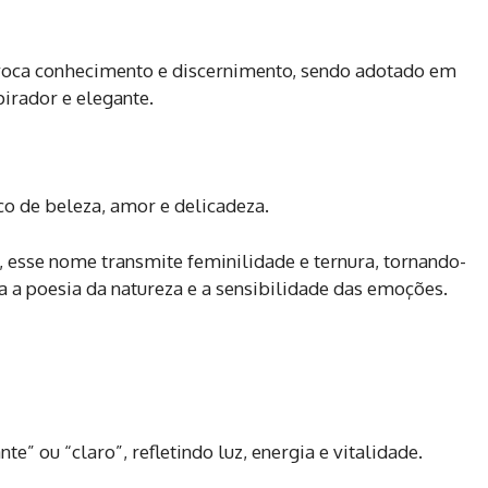
voca conhecimento e discernimento, sendo adotado em
pirador e elegante.
co de beleza, amor e delicadeza.
esse nome transmite feminilidade e ternura, tornando-
 a poesia da natureza e a sensibilidade das emoções.
e” ou “claro”, refletindo luz, energia e vitalidade.