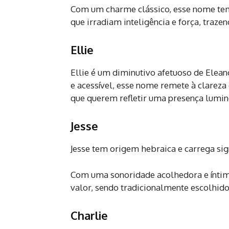
Com um charme clássico, esse nome tem
que irradiam inteligência e força, traze
Ellie
Ellie é um diminutivo afetuoso de Elean
e acessível, esse nome remete à clareza
que querem refletir uma presença lumin
Jesse
Jesse tem origem hebraica e carrega sig
Com uma sonoridade acolhedora e íntim
valor, sendo tradicionalmente escolhido 
Charlie