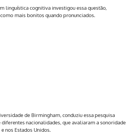
 linguística cognitiva investigou essa questão,
 como mais bonitos quando pronunciados.
iversidade de Birmingham, conduziu essa pesquisa
 diferentes nacionalidades, que avaliaram a sonoridade
e nos Estados Unidos.