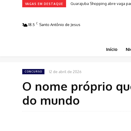
Guarajuba Shopping abre vaga par
VAGAS EM DESTAQUE
C
18.5
Santo Antônio de Jesus
Início
Ni
12 de abril de 2026
CONCURSO
O nome próprio que
do mundo