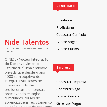
Candidato
Estudante
Profissional
Cadastrar Currículo
Nide Talentos
Buscar Vagas
Buscar Cursos
Centro de Desenvolvimento
Humano
O NIDE- Núcleo Integração
do Desenvolvimento
Empresa
Estudantil é uma entidade
privada que desde o ano
2000 tem objetivo de
integrar Instituições de
Cadastrar Empresa
Ensino, estudantes,
Cadastrar Vaga
profissionais a empresas,
promovendo estágios
Buscar Currículo
curriculares, cursos de
aprendizagem, recrutamento,
Gerenciar Vagas
seleção e vagas de emprego