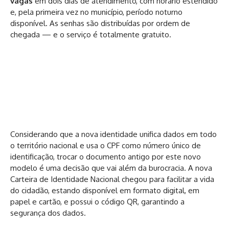
vagas
em dois dias de atendimento, com horário estendido
e, pela primeira vez no município, período noturno
disponível. As senhas são distribuídas por ordem de
chegada — e o serviço é totalmente gratuito.
Considerando que a nova identidade unifica dados em todo
o território nacional e usa o CPF como número único de
identificação, trocar o documento antigo por este novo
modelo é uma decisão que vai além da burocracia. A nova
Carteira de Identidade Nacional chegou para facilitar a vida
do cidadão, estando disponível em formato digital, em
papel e cartão, e possui o código QR, garantindo a
segurança dos dados.