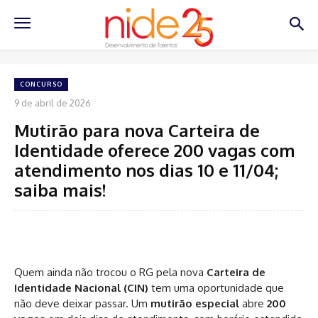
CONCURSO
9 de abril de 2026
Mutirão para nova Carteira de
Identidade oferece 200 vagas com
atendimento nos dias 10 e 11/04;
saiba mais!
Quem ainda não trocou o RG pela nova
Carteira de
Identidade Nacional (CIN)
tem uma oportunidade que
não deve deixar passar. Um
mutirão especial
abre
200