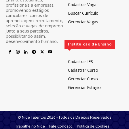
Cadastrar Vaga
profissionais a empresas,
promovendo estágios
Buscar Currículo
curriculares, cursos de
aprendizagem, recrutamento,
Gerenciar Vagas
seleção e vagas de emprego
junto a seus parceiros,
possibilitando assim,
desenvolvimento humano.
Instituição de Ensino
Cadastrar IES
Cadastrar Curso
Gerenciar Curso
Gerenciar Estágio
© Nide Talentos 2026 - Todos os Direitos Reservados
Trabalhe no Nide
Fale Conosco
Política de Cookies