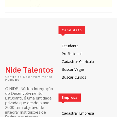
Candidato
Estudante
Profissional
Cadastrar Currículo
Nide Talentos
Buscar Vagas
Buscar Cursos
Centro de Desenvolvimento
Humano
O NIDE- Núcleo Integração
do Desenvolvimento
Empresa
Estudantil é uma entidade
privada que desde o ano
2000 tem objetivo de
integrar Instituições de
Cadastrar Empresa
Ensino, estudantes,