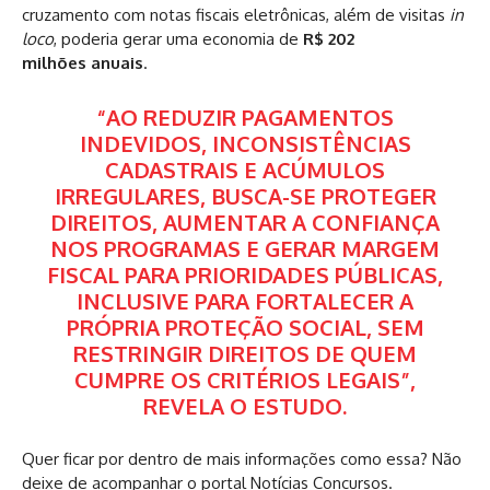
cruzamento com notas fiscais eletrônicas, além de visitas
in
loco
, poderia gerar uma economia de
R$ 202
milhões
anuais
.
“AO REDUZIR PAGAMENTOS
INDEVIDOS, INCONSISTÊNCIAS
CADASTRAIS E ACÚMULOS
IRREGULARES, BUSCA-SE PROTEGER
DIREITOS, AUMENTAR A CONFIANÇA
NOS PROGRAMAS E GERAR MARGEM
FISCAL PARA PRIORIDADES PÚBLICAS,
INCLUSIVE PARA FORTALECER A
PRÓPRIA PROTEÇÃO SOCIAL, SEM
RESTRINGIR DIREITOS DE QUEM
CUMPRE OS CRITÉRIOS LEGAIS”,
REVELA O ESTUDO.
Quer ficar por dentro de mais informações como essa? Não
deixe de acompanhar o portal Notícias Concursos.