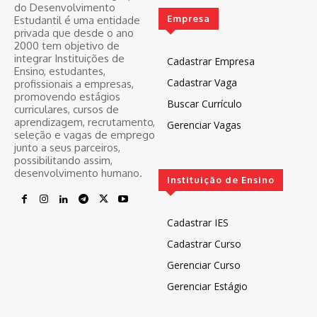
do Desenvolvimento
Empresa
Estudantil é uma entidade
privada que desde o ano
2000 tem objetivo de
integrar Instituições de
Cadastrar Empresa
Ensino, estudantes,
Cadastrar Vaga
profissionais a empresas,
promovendo estágios
Buscar Currículo
curriculares, cursos de
aprendizagem, recrutamento,
Gerenciar Vagas
seleção e vagas de emprego
junto a seus parceiros,
possibilitando assim,
desenvolvimento humano.
Instituição de Ensino
Cadastrar IES
Cadastrar Curso
Gerenciar Curso
Gerenciar Estágio