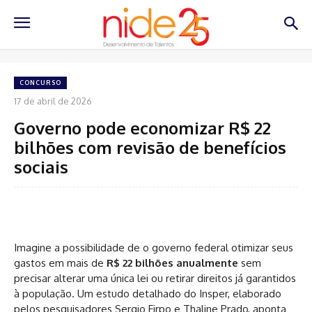
CONCURSO
17 de abril de 2026
Governo pode economizar R$ 22
bilhões com revisão de benefícios
sociais
Imagine a possibilidade de o governo federal otimizar seus
gastos em mais de
R$ 22 bilhões anualmente
sem
precisar alterar uma única lei ou retirar direitos já garantidos
à população. Um estudo detalhado do Insper, elaborado
pelos pesquisadores Sergio Firpo e Thaline Prado, aponta