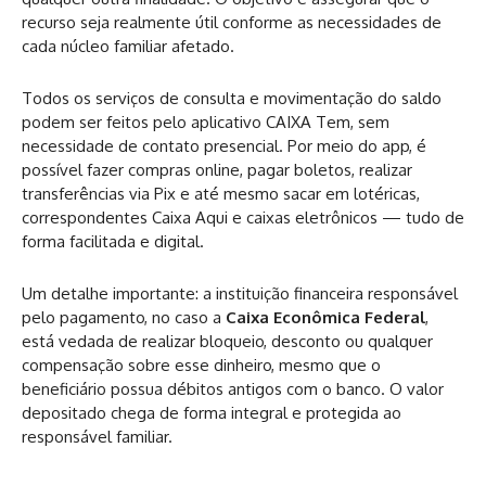
recurso seja realmente útil conforme as necessidades de
cada núcleo familiar afetado.
Todos os serviços de consulta e movimentação do saldo
podem ser feitos pelo aplicativo CAIXA Tem, sem
necessidade de contato presencial. Por meio do app, é
possível fazer compras online, pagar boletos, realizar
transferências via Pix e até mesmo sacar em lotéricas,
correspondentes Caixa Aqui e caixas eletrônicos — tudo de
forma facilitada e digital.
Um detalhe importante: a instituição financeira responsável
pelo pagamento, no caso a
Caixa Econômica Federal
,
está vedada de realizar bloqueio, desconto ou qualquer
compensação sobre esse dinheiro, mesmo que o
beneficiário possua débitos antigos com o banco. O valor
depositado chega de forma integral e protegida ao
responsável familiar.