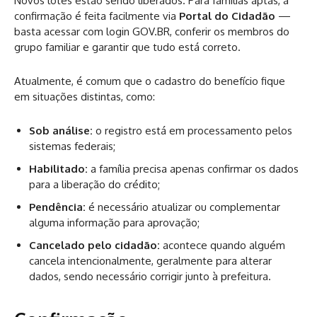
Novos lotes estão sendo liberados. Para famílias aptas, a
confirmação é feita facilmente via
Portal do Cidadão
—
basta acessar com login GOV.BR, conferir os membros do
grupo familiar e garantir que tudo está correto.
Atualmente, é comum que o cadastro do benefício fique
em situações distintas, como:
Sob análise:
o registro está em processamento pelos
sistemas federais;
Habilitado:
a família precisa apenas confirmar os dados
para a liberação do crédito;
Pendência:
é necessário atualizar ou complementar
alguma informação para aprovação;
Cancelado pelo cidadão:
acontece quando alguém
cancela intencionalmente, geralmente para alterar
dados, sendo necessário corrigir junto à prefeitura.