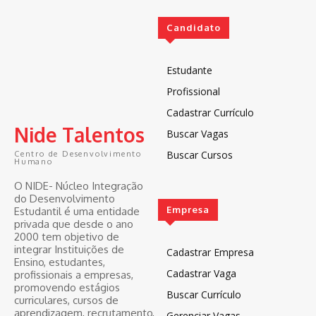
Candidato
Estudante
Profissional
Cadastrar Currículo
Nide Talentos
Buscar Vagas
Buscar Cursos
Centro de Desenvolvimento
Humano
O NIDE- Núcleo Integração
do Desenvolvimento
Empresa
Estudantil é uma entidade
privada que desde o ano
2000 tem objetivo de
integrar Instituições de
Cadastrar Empresa
Ensino, estudantes,
Cadastrar Vaga
profissionais a empresas,
promovendo estágios
Buscar Currículo
curriculares, cursos de
aprendizagem, recrutamento,
Gerenciar Vagas